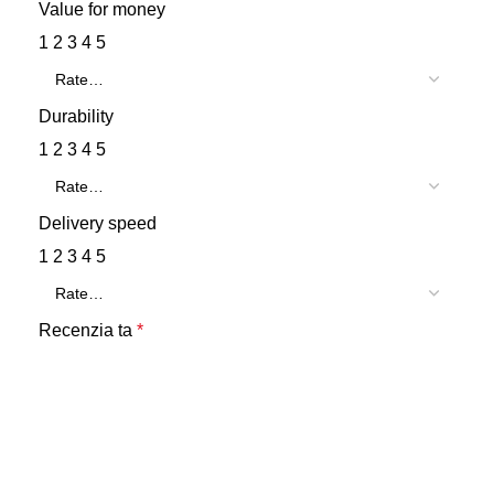
Value for money
1
2
3
4
5
Durability
1
2
3
4
5
Delivery speed
1
2
3
4
5
Recenzia ta
*