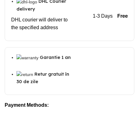
DHL Courier
delivery
1-3 Days
Free
DHL courier will deliver to
the specified address
Garantie 1 an
Retur gratuit în
30 de zile
Payment Methods: