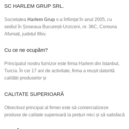
SC HARLEM GRUP SRL.
Societatea
Harlem Grup
s-a înființat în anul 2005, cu
sediul în Șoseaua București-Urziceni, nr. 36C, Comuna
Afumați, județul Ilfov.
Cu ce ne ocupăm?
Principalul nostru furnizor este firma Harlem din Istanbul,
Turcia. În cei 17 ani de activitate, firma a reușit datorită
calității produselor și
CALITATE SUPERIOARĂ
Obiectivul principal al firmei este să comercializeze
produse de calitate superioară la prețuri mici și să satisfacă