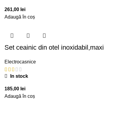
261,00
lei
Adaugă în coș
Set ceainic din otel inoxidabil,maxi
Electrocasnice
In stock
185,00
lei
Adaugă în coș