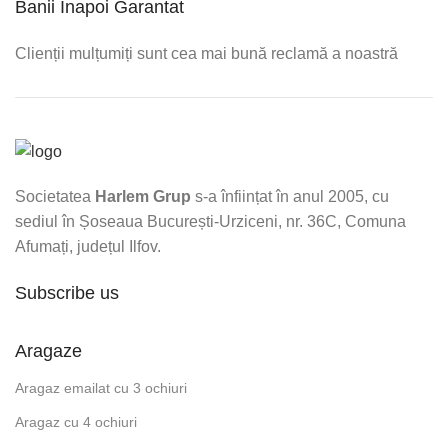
Banii Înapoi Garantat
Clienții mulțumiți sunt cea mai bună reclamă a noastră
Societatea
Harlem Grup
s-a înființat în anul 2005, cu
sediul în Șoseaua București-Urziceni, nr. 36C, Comuna
Afumați, județul Ilfov.
Subscribe us
Aragaze
Aragaz emailat cu 3 ochiuri
Aragaz cu 4 ochiuri