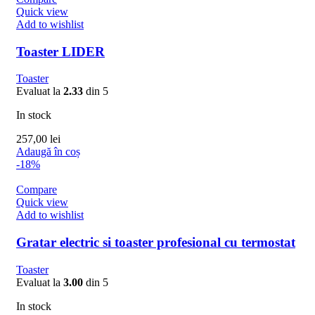
419,00 lei.
Quick view
Add to wishlist
Toaster LIDER
Toaster
Evaluat la
2.33
din 5
In stock
257,00
lei
Adaugă în coș
-18%
Compare
Quick view
Add to wishlist
Gratar electric si toaster profesional cu termostat
Toaster
Evaluat la
3.00
din 5
In stock