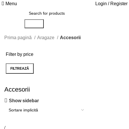
Menu
Login / Register
Search
Prima pagină
Aragaze
Accesorii
Filter by price
FILTREAZĂ
Preț
Preț
minim
maxim
Accesorii
Show sidebar