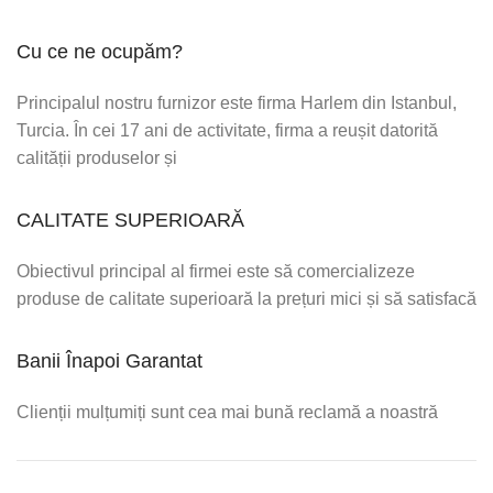
Cu ce ne ocupăm?
Principalul nostru furnizor este firma Harlem din Istanbul,
Turcia. În cei 17 ani de activitate, firma a reușit datorită
calității produselor și
CALITATE SUPERIOARĂ
Obiectivul principal al firmei este să comercializeze
produse de calitate superioară la prețuri mici și să satisfacă
Banii Înapoi Garantat
Clienții mulțumiți sunt cea mai bună reclamă a noastră