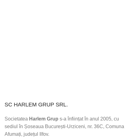
SC HARLEM GRUP SRL.
Societatea
Harlem Grup
s-a înființat în anul 2005, cu
sediul în Șoseaua București-Urziceni, nr. 36C, Comuna
Afumați, județul Ilfov.