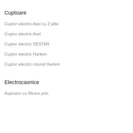
Cuptoare
Cuptor electric Asel cu 2 plite
Cuptor electric Asel
Cuptor electric DESTAN
Cuptor electric Harlem
Cuptor electric rotund Harlem
Electrocasnice
Aspirator cu filtrare prin
Aspirator fara sac Harlem
Aspirator Harlem Tornado
Aspirator vertical fara sac