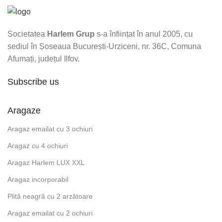
Societatea
Harlem Grup
s-a înființat în anul 2005, cu
sediul în Șoseaua București-Urziceni, nr. 36C, Comuna
Afumați, județul Ilfov.
Subscribe us
Aragaze
Aragaz emailat cu 3 ochiuri
Aragaz cu 4 ochiuri
Aragaz Harlem LUX XXL
Aragaz incorporabil
Plită neagră cu 2 arzătoare
Aragaz emailat cu 2 ochiuri