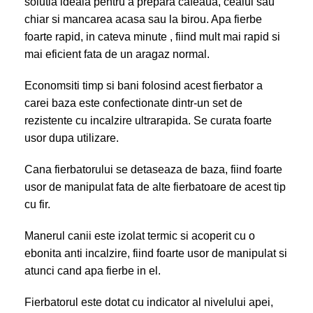
solutia ideala pentru a prepara cafeaua, ceaiul sau
chiar si mancarea acasa sau la birou. Apa fierbe
foarte rapid, in cateva minute , fiind mult mai rapid si
mai eficient fata de un aragaz normal.
Economsiti timp si bani folosind acest fierbator a
carei baza este confectionate dintr-un set de
rezistente cu incalzire ultrarapida. Se curata foarte
usor dupa utilizare.
Cana fierbatorului se detaseaza de baza, fiind foarte
usor de manipulat fata de alte fierbatoare de acest tip
cu fir.
Manerul canii este izolat termic si acoperit cu o
ebonita anti incalzire, fiind foarte usor de manipulat si
atunci cand apa fierbe in el.
Fierbatorul este dotat cu indicator al nivelului apei,