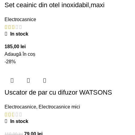
Set ceainic din otel inoxidabil,maxi
Electrocasnice
In stock
185,00
lei
Adaugă în coș
-28%
Uscator de par cu difuzor WATSONS
Electrocasnice
,
Electrocasnice mici
In stock
Prețul
Prețul
79,00
lei
110,00
lei