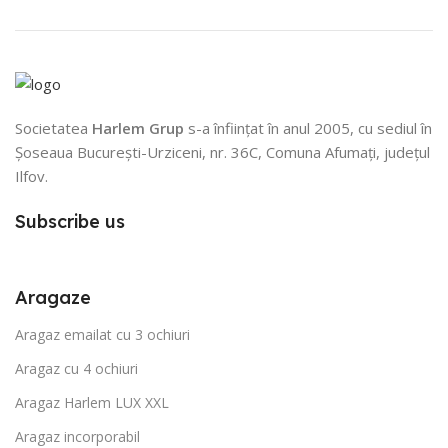
Societatea
Harlem Grup
s-a înființat în anul 2005, cu sediul în
Șoseaua București-Urziceni, nr. 36C, Comuna Afumați, județul
Ilfov.
Subscribe us
Aragaze
Aragaz emailat cu 3 ochiuri
Aragaz cu 4 ochiuri
Aragaz Harlem LUX XXL
Aragaz incorporabil