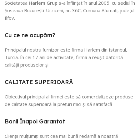
Societatea
Harlem Grup
s-a înființat în anul 2005, cu sediul în
Șoseaua București-Urziceni, nr. 36C, Comuna Afumați, județul
Ilfov.
Cu ce ne ocupăm?
Principalul nostru furnizor este firma Harlem din Istanbul,
Turcia. În cei 17 ani de activitate, firma a reușit datorită
calității produselor și
CALITATE SUPERIOARĂ
Obiectivul principal al firmei este să comercializeze produse
de calitate superioară la prețuri mici și să satisfacă
Banii Înapoi Garantat
Clienții mulțumiți sunt cea mai bună reclamă a noastră