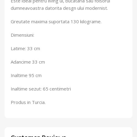
Este ideal pentru living ul, bucataria sau foisorul
dumneavoastra datorita desgn ului modernist.
Greutate maxima suportata 130 kilograme.
Dimensiuni:
Latime: 33 cm
Adancime 33 cm
Inaltime 95 cm
Inaltime sezut: 65 centimetri
Produs in Turcia.