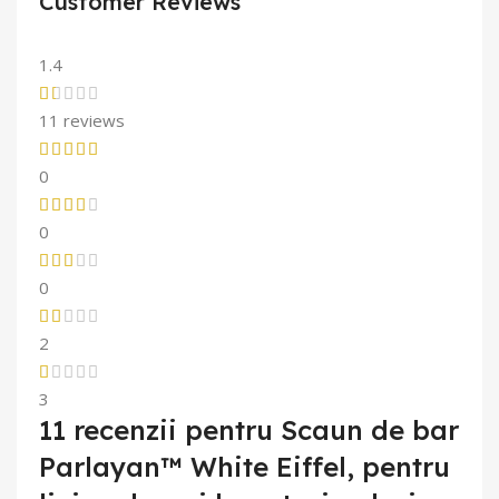
Customer Reviews
1.4
11 reviews
0
0
0
2
3
11 recenzii pentru
Scaun de bar
Parlayan™ White Eiffel, pentru