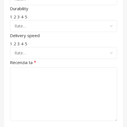
Durability
1
2
3
4
5
Delivery speed
1
2
3
4
5
*
Recenzia ta