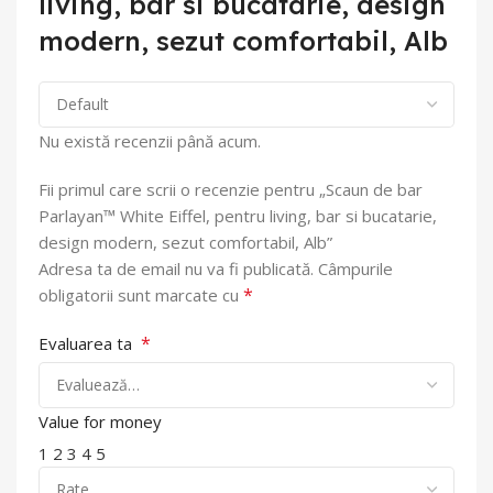
living, bar si bucatarie, design
modern, sezut comfortabil, Alb
Nu există recenzii până acum.
Fii primul care scrii o recenzie pentru „Scaun de bar
Parlayan™ White Eiffel, pentru living, bar si bucatarie,
design modern, sezut comfortabil, Alb”
Adresa ta de email nu va fi publicată.
Câmpurile
*
obligatorii sunt marcate cu
*
Evaluarea ta
Value for money
1
2
3
4
5