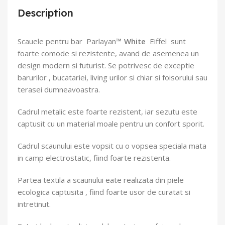
Description
Scauele pentru bar Parlayan
™ White
Eiffel sunt
foarte comode si rezistente, avand de asemenea un
design modern si futurist. Se potrivesc de exceptie
barurilor , bucatariei, living urilor si chiar si foisorului sau
terasei dumneavoastra.
Cadrul metalic este foarte rezistent, iar sezutu este
captusit cu un material moale pentru un confort sporit.
Cadrul scaunului este vopsit cu o vopsea speciala mata
in camp electrostatic, fiind foarte rezistenta.
Partea textila a scaunului eate realizata din piele
ecologica captusita , fiind foarte usor de curatat si
intretinut.