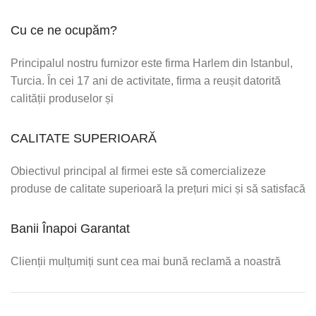
Cu ce ne ocupăm?
Principalul nostru furnizor este firma Harlem din Istanbul,
Turcia. În cei 17 ani de activitate, firma a reușit datorită
calității produselor și
CALITATE SUPERIOARĂ
Obiectivul principal al firmei este să comercializeze
produse de calitate superioară la prețuri mici și să satisfacă
Banii Înapoi Garantat
Clienții mulțumiți sunt cea mai bună reclamă a noastră