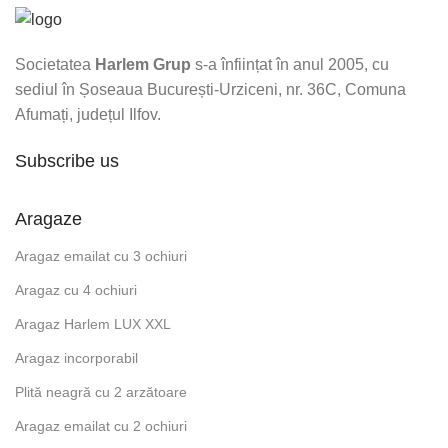
Societatea
Harlem Grup
s-a înființat în anul 2005, cu
sediul în Șoseaua București-Urziceni, nr. 36C, Comuna
Afumați, județul Ilfov.
Subscribe us
Aragaze
Aragaz emailat cu 3 ochiuri
Aragaz cu 4 ochiuri
Aragaz Harlem LUX XXL
Aragaz incorporabil
Plită neagră cu 2 arzătoare
Aragaz emailat cu 2 ochiuri