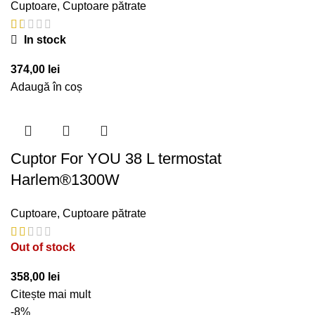
Cuptoare
,
Cuptoare pătrate
In stock
374,00
lei
Adaugă în coș
Cuptor For YOU 38 L termostat
Harlem®1300W
Cuptoare
,
Cuptoare pătrate
Out of stock
358,00
lei
Citește mai mult
-8%