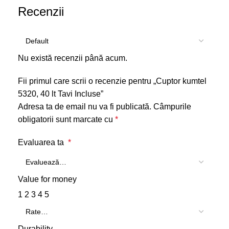
Recenzii
Nu există recenzii până acum.
Fii primul care scrii o recenzie pentru „Cuptor kumtel
5320, 40 lt Tavi Incluse”
Adresa ta de email nu va fi publicată.
Câmpurile
obligatorii sunt marcate cu
*
Evaluarea ta
*
Value for money
1
2
3
4
5
Durability