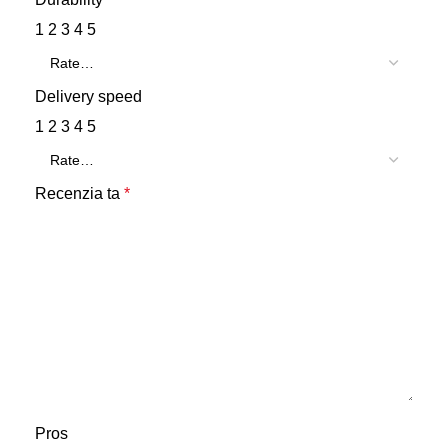
1
2
3
4
5
Delivery speed
1
2
3
4
5
Recenzia ta
*
Pros