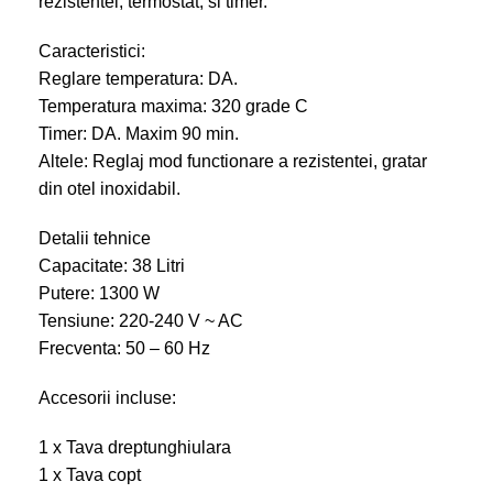
rezistentei, termostat, si timer.
Caracteristici:
Reglare temperatura: DA.
Temperatura maxima: 320 grade C
Timer: DA. Maxim 90 min.
Altele: Reglaj mod functionare a rezistentei, gratar
din otel inoxidabil.
Detalii tehnice
Capacitate: 38 Litri
Putere: 1300 W
Tensiune: 220-240 V ~ AC
Frecventa: 50 – 60 Hz
Accesorii incluse:
1 x Tava dreptunghiulara
1 x Tava copt