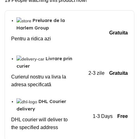
19
People watching this product now!
Preluare de la
Harlem Group
Gratuita
Pentru a ridica azi
Livrare prin
curier
2-3 zile
Gratuita
Curierul nostru va livra la
adresa specificată
DHL Courier
delivery
1-3 Days
Free
DHL courier will deliver to
the specified address