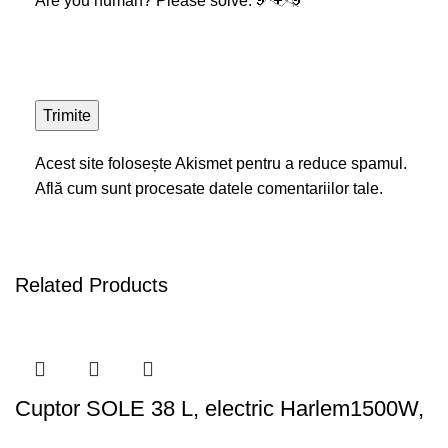
Are you human? Please solve:
Acest site folosește Akismet pentru a reduce spamul.
Află cum sunt procesate datele comentariilor tale
.
Related Products
Cuptor SOLE 38 L, electric Harlem1500W,