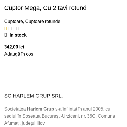
Cuptor Mega, Cu 2 tavi rotund
Cuptoare
,
Cuptoare rotunde
In stock
342,00
lei
Adaugă în coș
SC HARLEM GRUP SRL.
Societatea
Harlem Grup
s-a înființat în anul 2005, cu
sediul în Șoseaua București-Urziceni, nr. 36C, Comuna
Afumați, județul Ilfov.