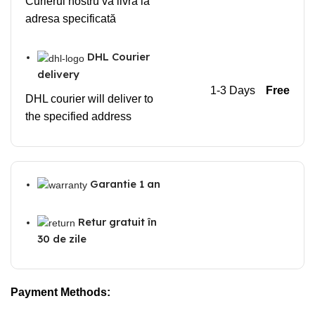
Curierul nostru va livra la
adresa specificată
DHL Courier
delivery
1-3 Days
Free
DHL courier will deliver to
the specified address
Garantie 1 an
Retur gratuit în
30 de zile
Payment Methods: