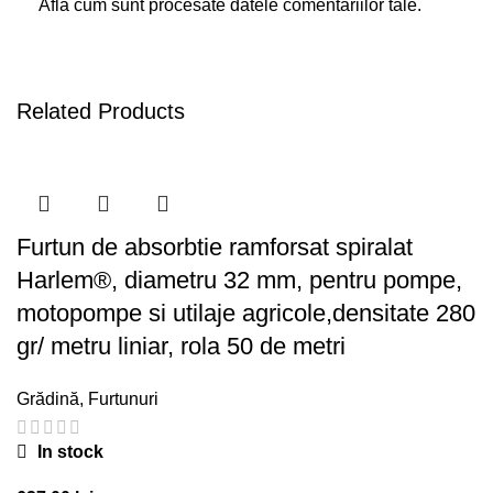
Află cum sunt procesate datele comentariilor tale
.
Related Products
Furtun de absorbtie ramforsat spiralat
Harlem®, diametru 32 mm, pentru pompe,
motopompe si utilaje agricole,densitate 280
gr/ metru liniar, rola 50 de metri
Grădină
,
Furtunuri
In stock