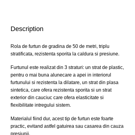
Description
Rola de furtun de gradina de 50 de metri, triplu
stratificata, rezistenta sporita la caldura si presiune.
Furtunul este realizat din 3 straturi: un strat de plastic,
pentru o mai buna alunecare a apei in interiorul
furtunului si rezistenta la dilatare, un strat din plasa
sintetica, care ofera rezistenta sporita si un strat
exterior din cauciuc care ofera elasticitate si
flexibilitate intregului sistem.
Materialul fiind dur, acest tip de furtun este foarte
practic, evitand astfel gatuirea sau casarea din cauza
presiunii.