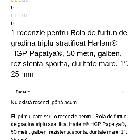
0
0
1 recenzie pentru
Rola de furtun de
gradina triplu stratificat Harlem®
HGP Papatya®, 50 metri, galben,
rezistenta sporita, duritate mare, 1″,
25 mm
Nu există recenzii până acum.
Fii primul care scrii o recenzie pentru „Rola de furtun
de gradina triplu stratificat Harlem® HGP Papatya®,
50 metri, galben, rezistenta sporita, duritate mare, 1″,
25 mm”