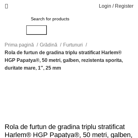
Login / Register
Search
Prima pagină
Grădină
Furtunuri
Rola de furtun de gradina triplu stratificat Harlem®
HGP Papatya®, 50 metri, galben, rezistenta sporita,
duritate mare, 1″, 25 mm
Click to enlarge
Rola de furtun de gradina triplu stratificat
Harlem® HGP Papatya®, 50 metri, galben,