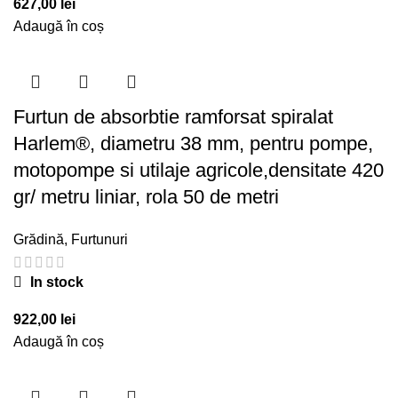
627,00
lei
Adaugă în coș
Furtun de absorbtie ramforsat spiralat
Harlem®, diametru 38 mm, pentru pompe,
motopompe si utilaje agricole,densitate 420
gr/ metru liniar, rola 50 de metri
Grădină
,
Furtunuri
In stock
922,00
lei
Adaugă în coș