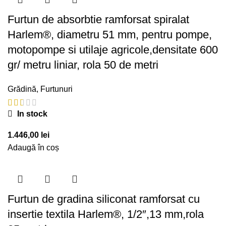
Furtun de absorbtie ramforsat spiralat
Harlem®, diametru 51 mm, pentru pompe,
motopompe si utilaje agricole,densitate 600
gr/ metru liniar, rola 50 de metri
Grădină
,
Furtunuri
In stock
1.446,00
lei
Adaugă în coș
Furtun de gradina siliconat ramforsat cu
insertie textila Harlem®, 1/2″,13 mm,rola