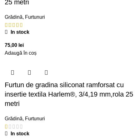
25 metri
Grădină
,
Furtunuri
In stock
75,00
lei
Adaugă în coș
Furtun de gradina siliconat ramforsat cu
insertie textila Harlem®, 3/4,19 mm,rola 25
metri
Grădină
,
Furtunuri
In stock