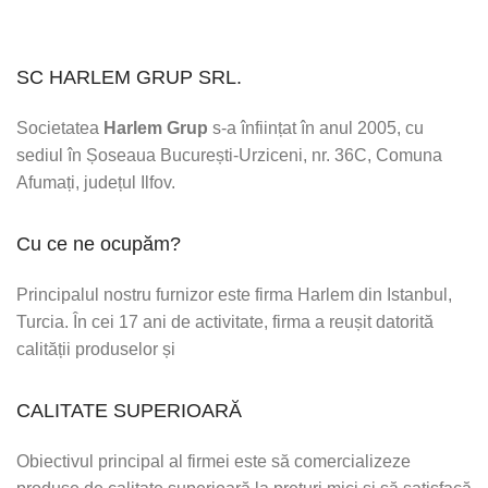
SC HARLEM GRUP SRL.
Societatea
Harlem Grup
s-a înființat în anul 2005, cu
sediul în Șoseaua București-Urziceni, nr. 36C, Comuna
Afumați, județul Ilfov.
Cu ce ne ocupăm?
Principalul nostru furnizor este firma Harlem din Istanbul,
Turcia. În cei 17 ani de activitate, firma a reușit datorită
calității produselor și
CALITATE SUPERIOARĂ
Obiectivul principal al firmei este să comercializeze