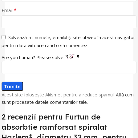
*
Email
Salvează-mi numele, emailul și site-ul web în acest navigator
pentru data viitoare când o să comentez.
Are you human? Please solve:
Acest site folosește Akismet pentru a reduce spamul.
Află cum
sunt procesate datele comentariilor tale
.
2 recenzii pentru
Furtun de
absorbtie ramforsat spiralat
Harlem®, diametru 32 mm, pentru