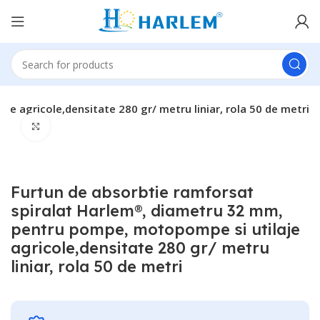
 agricole,densitate 280 gr/ metru liniar, rola 50 de metri
Click to enlarge
Furtun de absorbtie ramforsat
spiralat Harlem®, diametru 32 mm,
pentru pompe, motopompe si utilaje
agricole,densitate 280 gr/ metru
liniar, rola 50 de metri