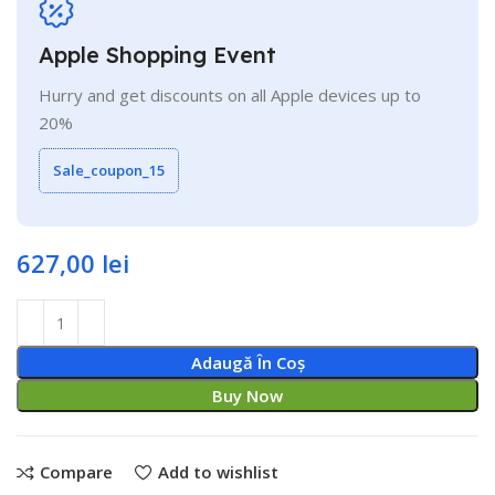
Apple Shopping Event
Hurry and get discounts on all Apple devices up to
20%
Sale_coupon_15
627,00
lei
Adaugă În Coș
Buy Now
Compare
Add to wishlist