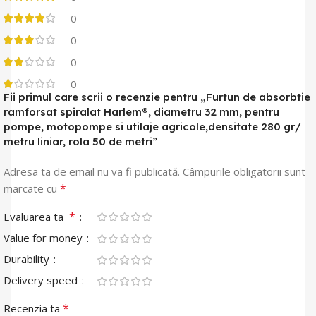
0
0
0
0
Fii primul care scrii o recenzie pentru „Furtun de absorbtie
ramforsat spiralat Harlem®, diametru 32 mm, pentru
pompe, motopompe si utilaje agricole,densitate 280 gr/
metru liniar, rola 50 de metri”
Adresa ta de email nu va fi publicată.
Câmpurile obligatorii sunt
*
marcate cu
*
Evaluarea ta
Value for money
Durability
Delivery speed
*
Recenzia ta