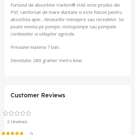
Furtunul de absorbtie Harlem® HAE este produs din
PVC ramforsat de mare duritate si este folosit pentru
absorbtia apei , deseurilor menajere sau cerealelor. Se
poate monta pe pompe, motopompe sau pompele
combinelor si utilajelor agricole.
Presiune maxima 7 bari.
Densitate: 280 grame/ metru liniar.
Customer Reviews
2 reviews
0