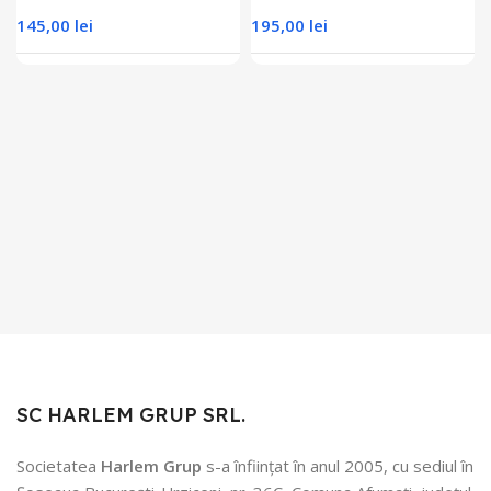
145,00
lei
195,00
lei
SC HARLEM GRUP SRL.
Societatea
Harlem Grup
s-a înființat în anul 2005, cu sediul în