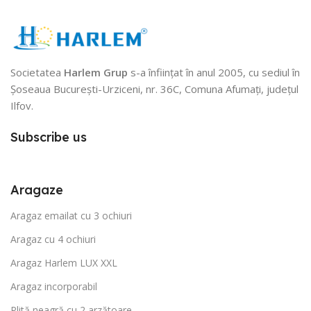
Societatea
Harlem Grup
s-a înființat în anul 2005, cu sediul în
Șoseaua București-Urziceni, nr. 36C, Comuna Afumați, județul
Ilfov.
Subscribe us
Aragaze
Aragaz emailat cu 3 ochiuri
Aragaz cu 4 ochiuri
Aragaz Harlem LUX XXL
Aragaz incorporabil
Plită neagră cu 2 arzătoare