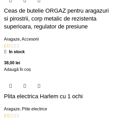
257,00 lei.
Ceas de butelie ORGAZ pentru aragazuri
si pirostrii, corp metalic de rezistenta
superioara, regulator de presiune
Aragaze
,
Accesorii
In stock
38,00
lei
Adaugă în coș
Plita electrica Harlem cu 1 ochi
Aragaze
,
Plite electrice