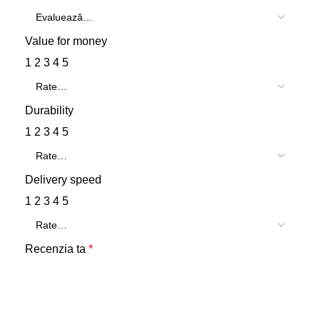
Value for money
1
2
3
4
5
Durability
1
2
3
4
5
Delivery speed
1
2
3
4
5
Recenzia ta
*