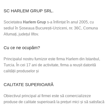
SC HARLEM GRUP SRL.
Societatea
Harlem Grup
s-a înființat în anul 2005, cu
sediul în Șoseaua București-Urziceni, nr. 36C, Comuna
Afumați, județul Ilfov.
Cu ce ne ocupăm?
Principalul nostru furnizor este firma Harlem din Istanbul,
Turcia. În cei 17 ani de activitate, firma a reușit datorită
calității produselor și
CALITATE SUPERIOARĂ
Obiectivul principal al firmei este să comercializeze
produse de calitate superioară la prețuri mici și să satisfacă