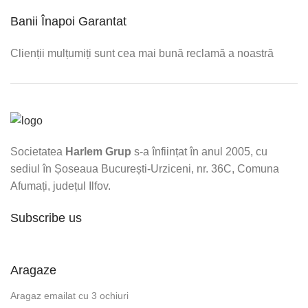
Banii Înapoi Garantat
Clienții mulțumiți sunt cea mai bună reclamă a noastră
Societatea
Harlem Grup
s-a înființat în anul 2005, cu
sediul în Șoseaua București-Urziceni, nr. 36C, Comuna
Afumați, județul Ilfov.
Subscribe us
Aragaze
Aragaz emailat cu 3 ochiuri