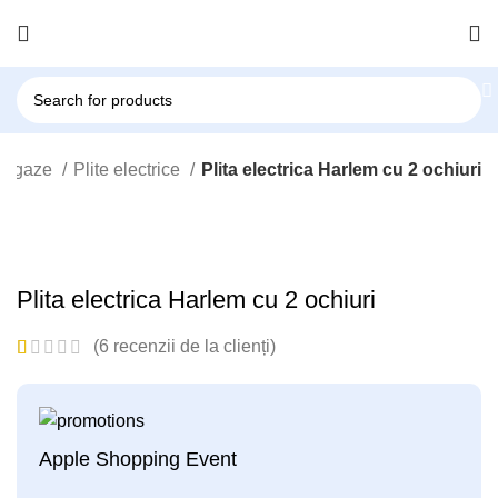
ragaze
Plite electrice
Plita electrica Harlem cu 2 ochiuri
Click to enlarge
Plita electrica Harlem cu 2 ochiuri
(
6
recenzii de la clienți)
Apple Shopping Event