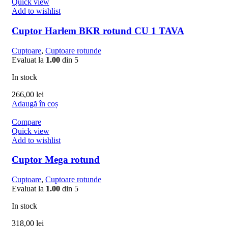
Quick view
Add to wishlist
Cuptor Harlem BKR rotund CU 1 TAVA
Cuptoare
,
Cuptoare rotunde
Evaluat la
1.00
din 5
In stock
266,00
lei
Adaugă în coș
Compare
Quick view
Add to wishlist
Cuptor Mega rotund
Cuptoare
,
Cuptoare rotunde
Evaluat la
1.00
din 5
In stock
318,00
lei