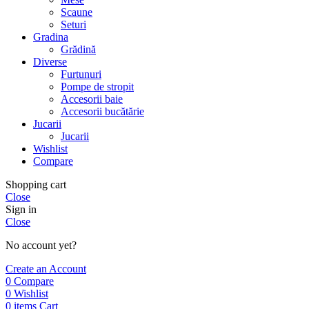
Scaune
Seturi
Gradina
Grădină
Diverse
Furtunuri
Pompe de stropit
Accesorii baie
Accesorii bucătărie
Jucarii
Jucarii
Wishlist
Compare
Shopping cart
Close
Sign in
Close
No account yet?
Create an Account
0
Compare
0
Wishlist
0
items
Cart