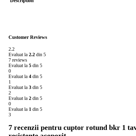
Description
Customer Reviews
2.2
Evaluat la
2.2
din 5
7 reviews
Evaluat la
5
din 5
0
Evaluat la
4
din 5
1
Evaluat la
3
din 5
2
Evaluat la
2
din 5
0
Evaluat la
1
din 5
3
7 recenzii pentru
cuptor rotund bkr 1 ta
resistente acoporit