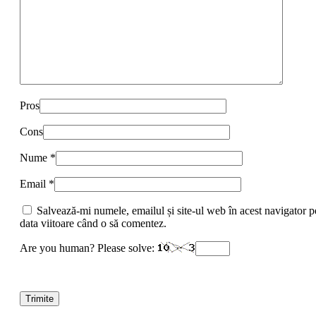
Pros
Cons
Nume
*
Email
*
Salvează-mi numele, emailul și site-ul web în acest navigator p
data viitoare când o să comentez.
Are you human? Please solve: