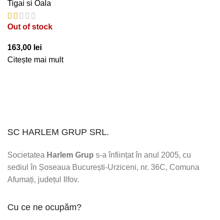
Tigai si Oala
Out of stock
163,00
lei
Citește mai mult
SC HARLEM GRUP SRL.
Societatea
Harlem Grup
s-a înființat în anul 2005, cu
sediul în Șoseaua București-Urziceni, nr. 36C, Comuna
Afumați, județul Ilfov.
Cu ce ne ocupăm?