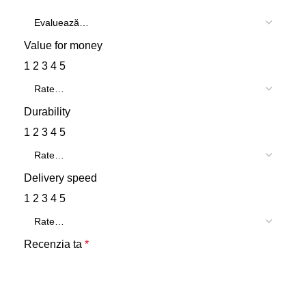
Value for money
1
2
3
4
5
Durability
1
2
3
4
5
Delivery speed
1
2
3
4
5
Recenzia ta
*