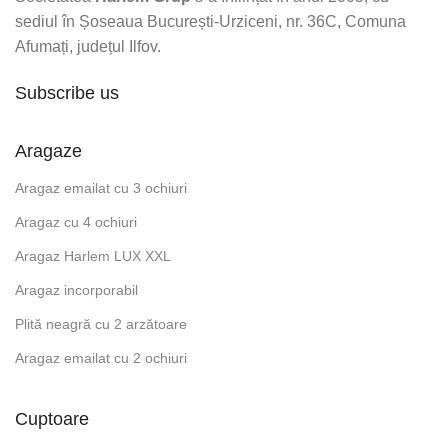
sediul în Șoseaua București-Urziceni, nr. 36C, Comuna
Afumați, județul Ilfov.
Subscribe us
Aragaze
Aragaz emailat cu 3 ochiuri
Aragaz cu 4 ochiuri
Aragaz Harlem LUX XXL
Aragaz incorporabil
Plită neagră cu 2 arzătoare
Aragaz emailat cu 2 ochiuri
Cuptoare