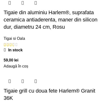
Tigaie din aluminiu Harlem®, suprafata
ceramica antiaderenta, maner din silicon
dur, diametru 24 cm, Rosu
Tigai si Oala
In stock
59,00
lei
Adaugă în coș
Tigaie grill cu doua fete Harlem® Granit
36K