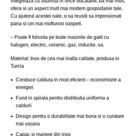
integreaza cu usurinta in orice bucatarie, ba mai mult,
ofera si un aspect mult mai modern gospodariei tale.
Cu ajutorul acestei oale, o sa reusiti sa impresionati
pana si cei mai mofturosi oaspeti.
– Poate fi folosita pe toate masinile de gatit cu
halogen, electric, ceramic, gaz, inductie, sa.
Material: Inox de cea mai inalta calitate, produsa in
Turcia
Conduce caldura in mod eficient – economisire a
energiei
Fund in spirala pentru distributia uniforma a
caldurii
Design pentru o durabilitate mai buna si o curatare
mai usoara
Capac si manere din inox