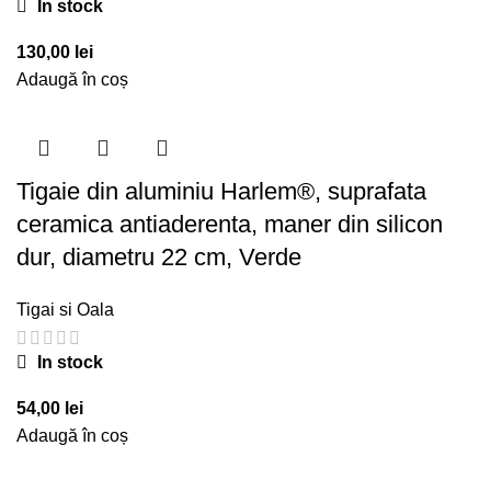
In stock
130,00
lei
Adaugă în coș
Tigaie din aluminiu Harlem®, suprafata
ceramica antiaderenta, maner din silicon
dur, diametru 22 cm, Verde
Tigai si Oala
In stock
54,00
lei
Adaugă în coș