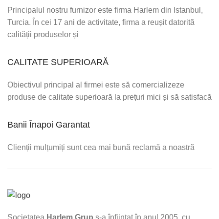
Principalul nostru furnizor este firma Harlem din Istanbul,
Turcia. În cei 17 ani de activitate, firma a reușit datorită
calității produselor și
CALITATE SUPERIOARĂ
Obiectivul principal al firmei este să comercializeze
produse de calitate superioară la prețuri mici și să satisfacă
Banii Înapoi Garantat
Clienții mulțumiți sunt cea mai bună reclamă a noastră
Societatea
Harlem Grup
s-a înființat în anul 2005, cu