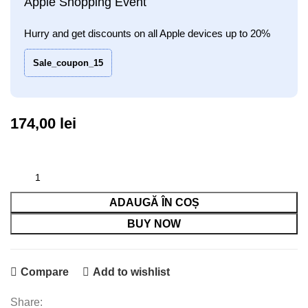
Apple Shopping Event
Hurry and get discounts on all Apple devices up to 20%
Sale_coupon_15
174,00
lei
ADAUGĂ ÎN COȘ
BUY NOW
Compare
Add to wishlist
Share: