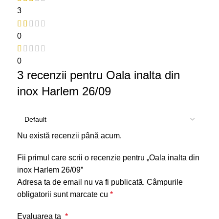
3
0
0
3 recenzii pentru
Oala inalta din
inox Harlem 26/09
Nu există recenzii până acum.
Fii primul care scrii o recenzie pentru „Oala inalta din
inox Harlem 26/09”
Adresa ta de email nu va fi publicată.
Câmpurile
obligatorii sunt marcate cu
*
Evaluarea ta
*