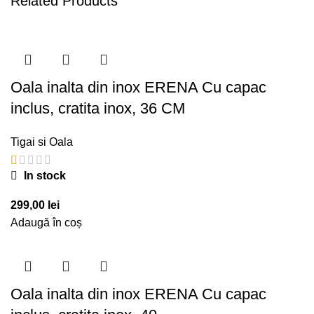
Related Products
Oala inalta din inox ERENA Cu capac
inclus, cratita inox, 36 CM
Tigai si Oala
In stock
299,00
lei
Adaugă în coș
Oala inalta din inox ERENA Cu capac