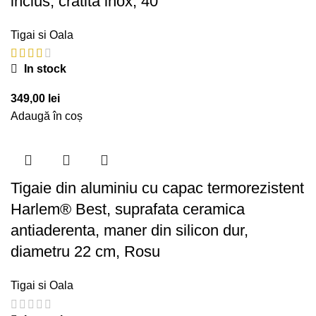
inclus, cratita inox, 40
Tigai si Oala
In stock
349,00
lei
Adaugă în coș
Tigaie din aluminiu cu capac termorezistent
Harlem® Best, suprafata ceramica
antiaderenta, maner din silicon dur,
diametru 22 cm, Rosu
Tigai si Oala