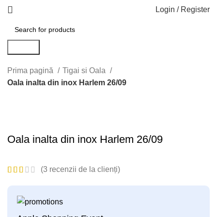
Login / Register
Search
Prima pagină
Tigai si Oala
Oala inalta din inox Harlem 26/09
Click to enlarge
Oala inalta din inox Harlem 26/09
(
3
recenzii de la clienți)