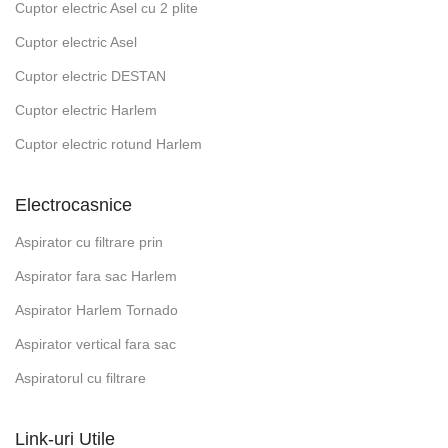
Cuptor electric Asel cu 2 plite
Cuptor electric Asel
Cuptor electric DESTAN
Cuptor electric Harlem
Cuptor electric rotund Harlem
Electrocasnice
Aspirator cu filtrare prin
Aspirator fara sac Harlem
Aspirator Harlem Tornado
Aspirator vertical fara sac
Aspiratorul cu filtrare
Link-uri Utile