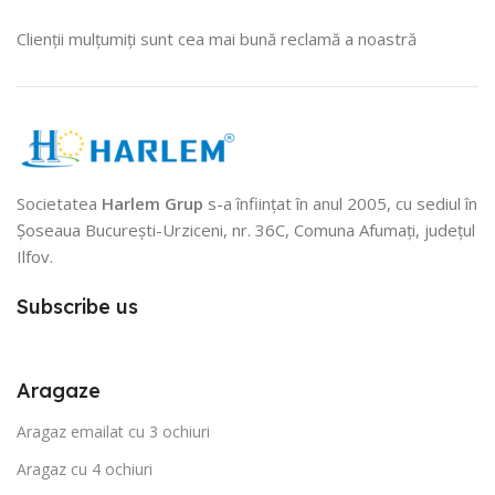
Clienții mulțumiți sunt cea mai bună reclamă a noastră
Societatea
Harlem Grup
s-a înființat în anul 2005, cu sediul în
Șoseaua București-Urziceni, nr. 36C, Comuna Afumați, județul
Ilfov.
Subscribe us
Aragaze
Aragaz emailat cu 3 ochiuri
Aragaz cu 4 ochiuri