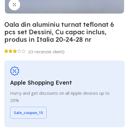
Click to enlarge
Oala din aluminiu turnat teflonat 6
pcs set Dessini, Cu capac inclus,
produs in Italia 20-24-28 nr
(O recenzie client)
Apple Shopping Event
Hurry and get discounts on all Apple devices up to
20%
Sale_coupon_15