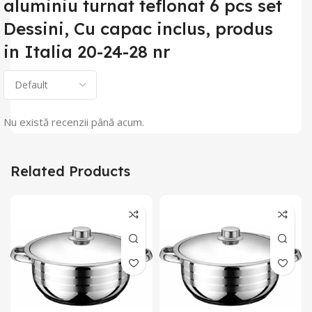
aluminiu turnat teflonat 6 pcs set
Dessini, Cu capac inclus, produs
in Italia 20-24-28 nr
Nu există recenzii până acum.
Related Products