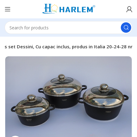
pcs set Dessini, Cu capac inclus, produs in Italia 20-24-28 nr