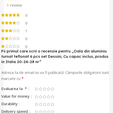
1 review
0
0
1
0
0
Fii primul care scrii o recenzie pentru „Oala din aluminiu
turnat teflonat 6 pcs set Dessini, Cu capac inclus, produs
in Italia 20-24-28 nr”
Adresa ta de email nu va fi publicată.
Câmpurile obligatorii sunt
*
marcate cu
*
Evaluarea ta
Value for money
Durability
Delivery speed