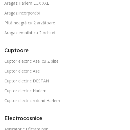
Aragaz Harlem LUX XXL
Aragaz incorporabil
Plită neagră cu 2 arzătoare
Aragaz emailat cu 2 ochiuri
Cuptoare
Cuptor electric Asel cu 2 plite
Cuptor electric Asel
Cuptor electric DESTAN
Cuptor electric Harlem
Cuptor electric rotund Harlem
Electrocasnice
Aspirator cu filtrare prin