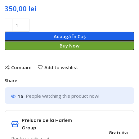
350,00
lei
Adaugă În Coș
Buy Now
Compare
Add to wishlist
Share:
16
People watching this product now!
Preluare de la Harlem
Group
Gratuita
Pentru a ridica azi