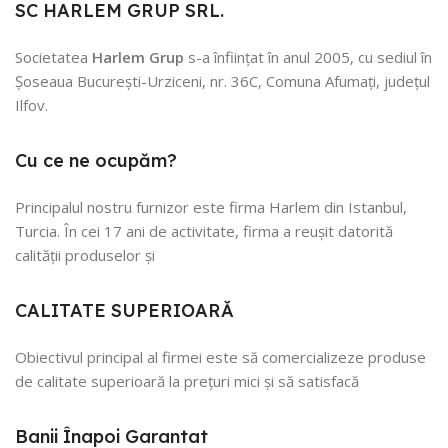
SC HARLEM GRUP SRL.
Societatea
Harlem Grup
s-a înființat în anul 2005, cu sediul în
Șoseaua București-Urziceni, nr. 36C, Comuna Afumați, județul
Ilfov.
Cu ce ne ocupăm?
Principalul nostru furnizor este firma Harlem din Istanbul,
Turcia. În cei 17 ani de activitate, firma a reușit datorită
calității produselor și
CALITATE SUPERIOARĂ
Obiectivul principal al firmei este să comercializeze produse
de calitate superioară la prețuri mici și să satisfacă
Banii Înapoi Garantat