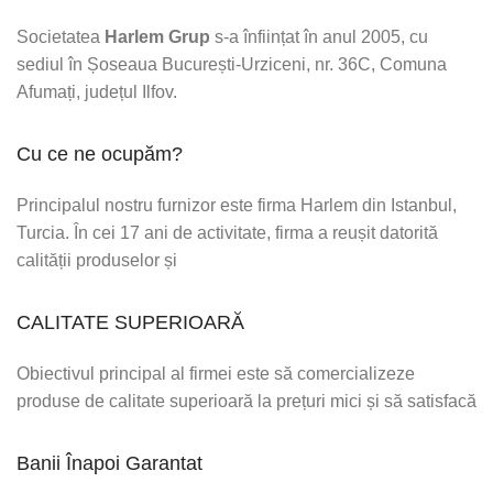
Societatea
Harlem Grup
s-a înființat în anul 2005, cu
sediul în Șoseaua București-Urziceni, nr. 36C, Comuna
Afumați, județul Ilfov.
Cu ce ne ocupăm?
Principalul nostru furnizor este firma Harlem din Istanbul,
Turcia. În cei 17 ani de activitate, firma a reușit datorită
calității produselor și
CALITATE SUPERIOARĂ
Obiectivul principal al firmei este să comercializeze
produse de calitate superioară la prețuri mici și să satisfacă
Banii Înapoi Garantat