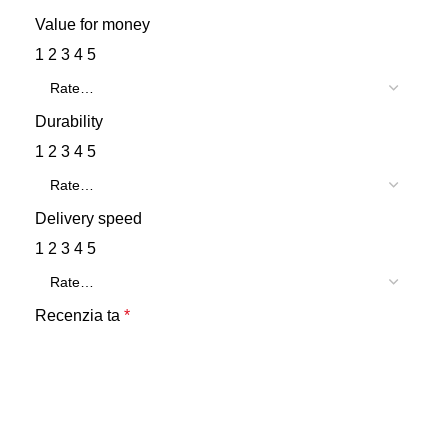
Value for money
1
2
3
4
5
Durability
1
2
3
4
5
Delivery speed
1
2
3
4
5
Recenzia ta
*