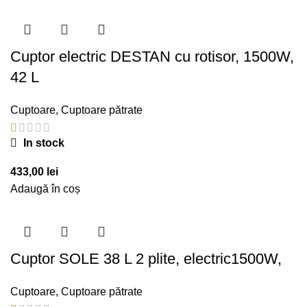
Cuptor electric DESTAN cu rotisor, 1500W,
42 L
Cuptoare
,
Cuptoare pătrate
In stock
433,00
lei
Adaugă în coș
Cuptor SOLE 38 L 2 plite, electric1500W,
Cuptoare
,
Cuptoare pătrate