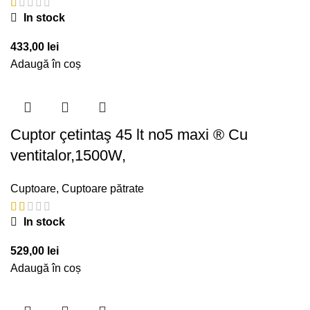
In stock
433,00
lei
Adaugă în coș
Cuptor çetintaş 45 lt no5 maxi ® Cu
ventitalor,1500W,
Cuptoare
,
Cuptoare pătrate
In stock
529,00
lei
Adaugă în coș