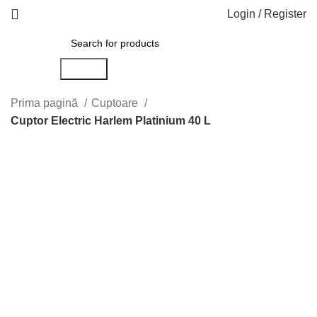
Login / Register
Search
Prima pagină
Cuptoare
Cuptor Electric Harlem Platinium 40 L
-6%
Click to enlarge