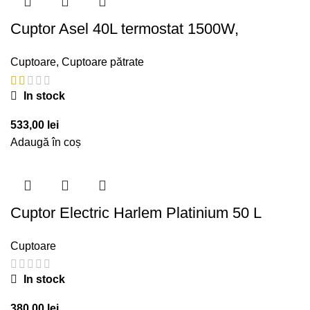
Cuptor Asel 40L termostat 1500W,
Cuptoare
,
Cuptoare pătrate
In stock
533,00
lei
Adaugă în coș
Cuptor Electric Harlem Platinium 50 L
Cuptoare
In stock
380,00
lei