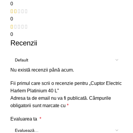
0
0
0
Recenzii
Nu există recenzii până acum.
Fii primul care scrii o recenzie pentru „Cuptor Electric
Harlem Platinium 40 L”
Adresa ta de email nu va fi publicată.
Câmpurile
obligatorii sunt marcate cu
*
Evaluarea ta
*