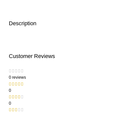
Description
Customer Reviews
0 reviews
0
0