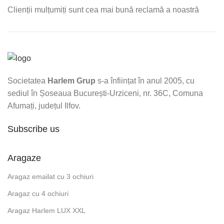
Clienții mulțumiți sunt cea mai bună reclamă a noastră
Societatea
Harlem Grup
s-a înființat în anul 2005, cu
sediul în Șoseaua București-Urziceni, nr. 36C, Comuna
Afumați, județul Ilfov.
Subscribe us
Aragaze
Aragaz emailat cu 3 ochiuri
Aragaz cu 4 ochiuri
Aragaz Harlem LUX XXL