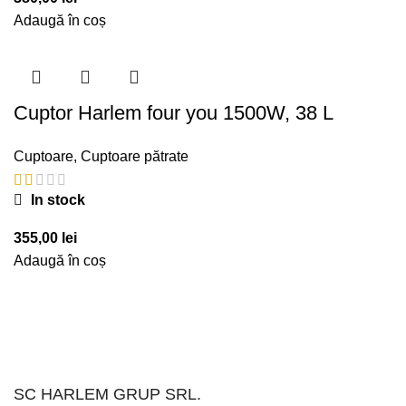
Adaugă în coș
Cuptor Harlem four you 1500W, 38 L
Cuptoare
,
Cuptoare pătrate
In stock
355,00
lei
Adaugă în coș
SC HARLEM GRUP SRL.