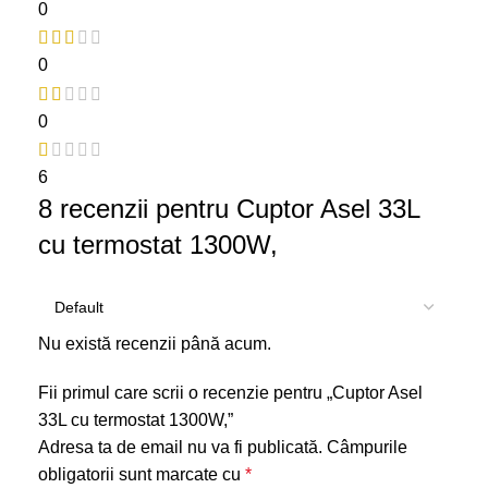
0
0
0
6
8 recenzii pentru
Cuptor Asel 33L
cu termostat 1300W,
Nu există recenzii până acum.
Fii primul care scrii o recenzie pentru „Cuptor Asel
33L cu termostat 1300W,”
Adresa ta de email nu va fi publicată.
Câmpurile
obligatorii sunt marcate cu
*