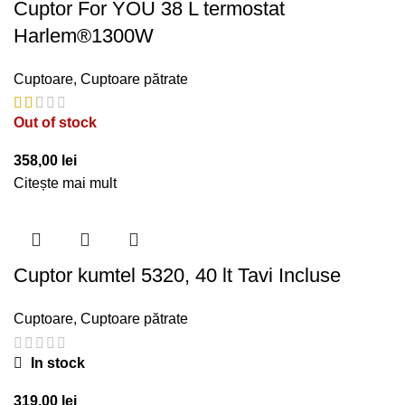
Cuptor For YOU 38 L termostat
Harlem®1300W
Cuptoare
,
Cuptoare pătrate
Out of stock
358,00
lei
Citește mai mult
Cuptor kumtel 5320, 40 lt Tavi Incluse
Cuptoare
,
Cuptoare pătrate
In stock
319,00
lei