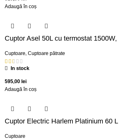
Adaugă în coș
Cuptor Asel 50L cu termostat 1500W,
Cuptoare
,
Cuptoare pătrate
In stock
595,00
lei
Adaugă în coș
Cuptor Electric Harlem Platinium 60 L
Cuptoare