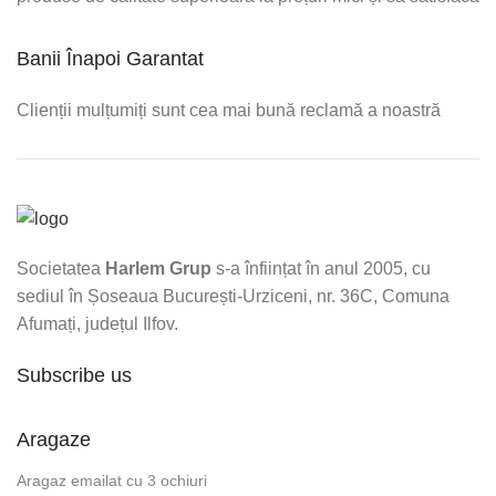
Banii Înapoi Garantat
Clienții mulțumiți sunt cea mai bună reclamă a noastră
Societatea
Harlem Grup
s-a înființat în anul 2005, cu
sediul în Șoseaua București-Urziceni, nr. 36C, Comuna
Afumați, județul Ilfov.
Subscribe us
Aragaze
Aragaz emailat cu 3 ochiuri