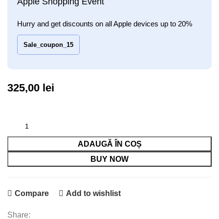
Apple Shopping Event
Hurry and get discounts on all Apple devices up to 20%
Sale_coupon_15
325,00
lei
ADAUGĂ ÎN COȘ
BUY NOW
Compare
Add to wishlist
Share: