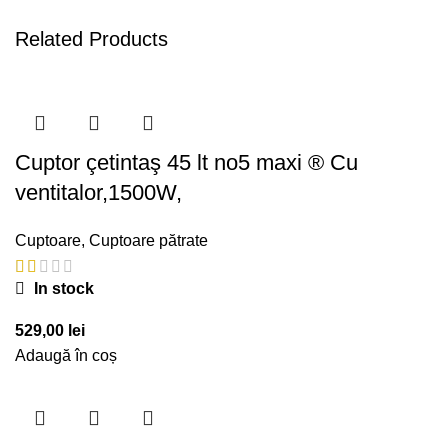
Related Products
Cuptor çetintaş 45 lt no5 maxi ® Cu
ventitalor,1500W,
Cuptoare
,
Cuptoare pătrate
In stock
529,00
lei
Adaugă în coș