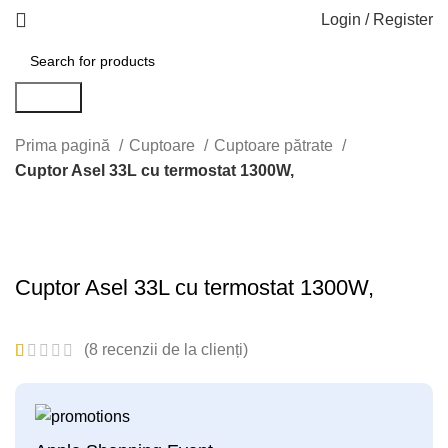
Login / Register
Search
Prima pagină
Cuptoare
Cuptoare pătrate
Cuptor Asel 33L cu termostat 1300W,
Click to enlarge
Cuptor Asel 33L cu termostat 1300W,
(
8
recenzii de la clienți)