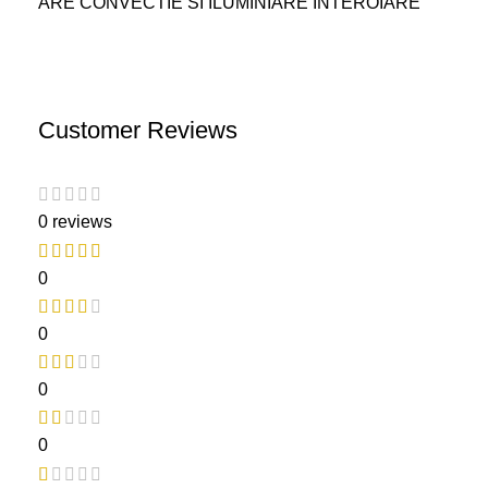
ARE CONVECTIE SI ILUMINIARE INTEROIARE
Customer Reviews
0 reviews
0
0
0
0