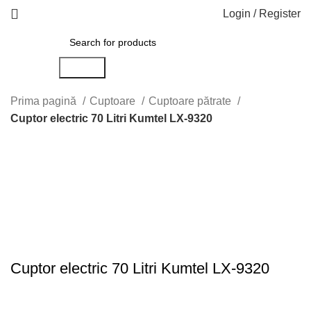
Login / Register
Search
Prima pagină
Cuptoare
Cuptoare pătrate
Cuptor electric 70 Litri Kumtel LX-9320
-8%
Click to enlarge
Cuptor electric 70 Litri Kumtel LX-9320