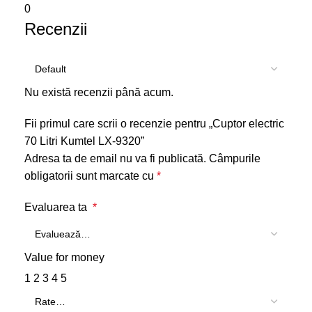
0
Recenzii
Nu există recenzii până acum.
Fii primul care scrii o recenzie pentru „Cuptor electric
70 Litri Kumtel LX-9320”
Adresa ta de email nu va fi publicată.
Câmpurile
obligatorii sunt marcate cu
*
Evaluarea ta
*
Value for money
1
2
3
4
5