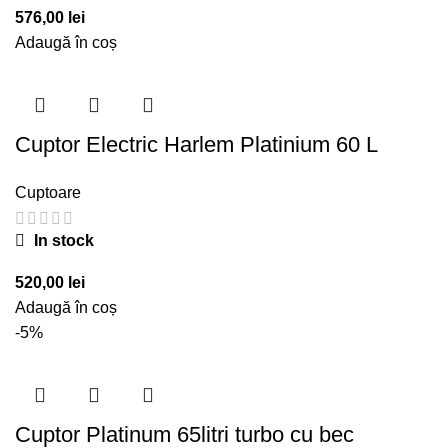
576,00
lei
Adaugă în coș
Cuptor Electric Harlem Platinium 60 L
Cuptoare
In stock
520,00
lei
Adaugă în coș
-5%
Cuptor Platinum 65litri turbo cu bec