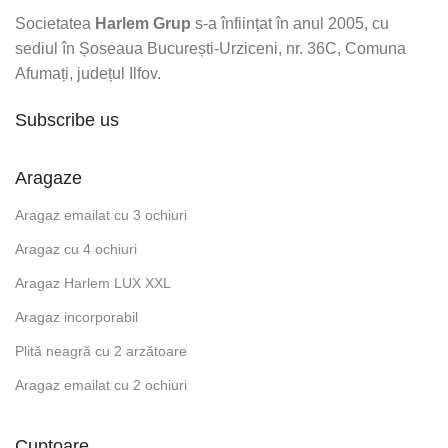
Societatea
Harlem Grup
s-a înființat în anul 2005, cu
sediul în Șoseaua București-Urziceni, nr. 36C, Comuna
Afumați, județul Ilfov.
Subscribe us
Aragaze
Aragaz emailat cu 3 ochiuri
Aragaz cu 4 ochiuri
Aragaz Harlem LUX XXL
Aragaz incorporabil
Plită neagră cu 2 arzătoare
Aragaz emailat cu 2 ochiuri
Cuptoare