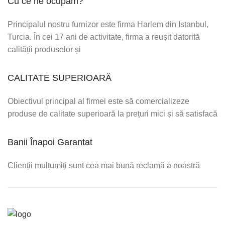
Cu ce ne ocupăm?
Principalul nostru furnizor este firma Harlem din Istanbul,
Turcia. În cei 17 ani de activitate, firma a reușit datorită
calității produselor și
CALITATE SUPERIOARĂ
Obiectivul principal al firmei este să comercializeze
produse de calitate superioară la prețuri mici și să satisfacă
Banii Înapoi Garantat
Clienții mulțumiți sunt cea mai bună reclamă a noastră