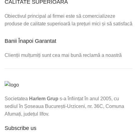
CALITATE SUPERIOARĂ
Obiectivul principal al firmei este să comercializeze
produse de calitate superioară la prețuri mici și să satisfacă
Banii Înapoi Garantat
Clienții mulțumiți sunt cea mai bună reclamă a noastră
Societatea
Harlem Grup
s-a înființat în anul 2005, cu
sediul în Șoseaua București-Urziceni, nr. 36C, Comuna
Afumați, județul Ilfov.
Subscribe us