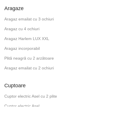
Aragaze
Aragaz emailat cu 3 ochiuri
Aragaz cu 4 ochiuri
Aragaz Harlem LUX XXL
Aragaz incorporabil
Plită neagră cu 2 arzătoare
Aragaz emailat cu 2 ochiuri
Cuptoare
Cuptor electric Asel cu 2 plite
Cuptor electric Asel
Cuptor electric DESTAN
Cuptor electric Harlem