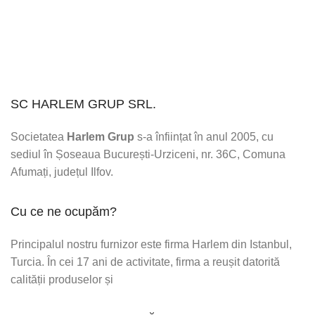
SC HARLEM GRUP SRL.
Societatea
Harlem Grup
s-a înființat în anul 2005, cu
sediul în Șoseaua București-Urziceni, nr. 36C, Comuna
Afumați, județul Ilfov.
Cu ce ne ocupăm?
Principalul nostru furnizor este firma Harlem din Istanbul,
Turcia. În cei 17 ani de activitate, firma a reușit datorită
calității produselor și