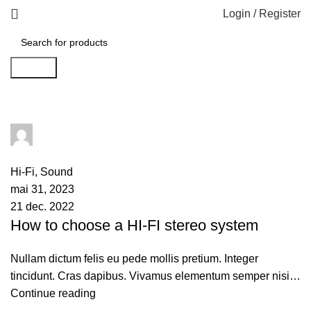
Login / Register
Search
admin
0
comments
Hi-Fi
,
Sound
mai 31, 2023
21 dec. 2022
How to choose a HI-FI stereo system
Nullam dictum felis eu pede mollis pretium. Integer
tincidunt. Cras dapibus. Vivamus elementum semper nisi…
Continue reading