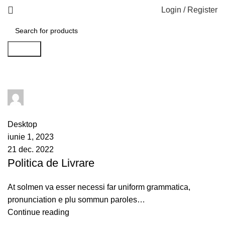
Login / Register
Search
admin
0
comments
Desktop
iunie 1, 2023
21 dec. 2022
Politica de Livrare
At solmen va esser necessi far uniform grammatica,
pronunciation e plu sommun paroles…
Continue reading