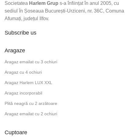
Societatea
Harlem Grup
s-a înființat în anul 2005, cu
sediul în Șoseaua București-Urziceni, nr. 36C, Comuna
Afumați, județul Ilfov.
Subscribe us
Aragaze
Aragaz emailat cu 3 ochiuri
Aragaz cu 4 ochiuri
Aragaz Harlem LUX XXL
Aragaz incorporabil
Plită neagră cu 2 arzătoare
Aragaz emailat cu 2 ochiuri
Cuptoare