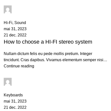
admin
0
comments
Hi-Fi
,
Sound
mai 31, 2023
21 dec. 2022
How to choose a HI-FI stereo system
Nullam dictum felis eu pede mollis pretium. Integer
tincidunt. Cras dapibus. Vivamus elementum semper nisi…
Continue reading
admin
0
comments
Keyboards
mai 31, 2023
21 dec. 2022