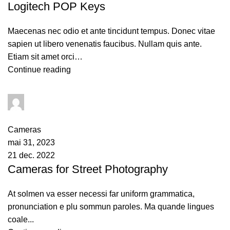
Logitech POP Keys
Maecenas nec odio et ante tincidunt tempus. Donec vitae
sapien ut libero venenatis faucibus. Nullam quis ante.
Etiam sit amet orci…
Continue reading
admin
0
comments
Cameras
mai 31, 2023
21 dec. 2022
Cameras for Street Photography
At solmen va esser necessi far uniform grammatica,
pronunciation e plu sommun paroles. Ma quande lingues
coale...