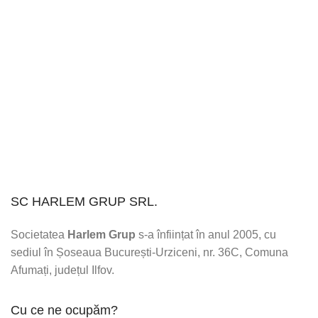
SC HARLEM GRUP SRL.
Societatea
Harlem Grup
s-a înființat în anul 2005, cu
sediul în Șoseaua București-Urziceni, nr. 36C, Comuna
Afumați, județul Ilfov.
Cu ce ne ocupăm?