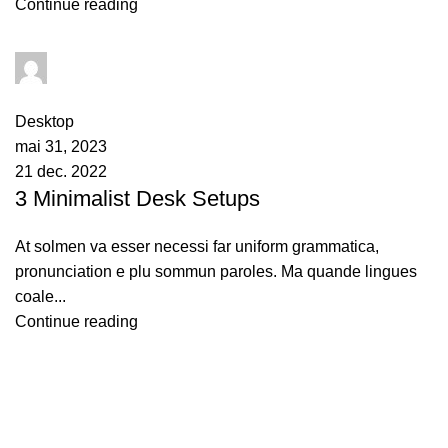
Continue reading
admin
0
comments
Desktop
mai 31, 2023
21 dec. 2022
3 Minimalist Desk Setups
At solmen va esser necessi far uniform grammatica,
pronunciation e plu sommun paroles. Ma quande lingues
coale...
Continue reading