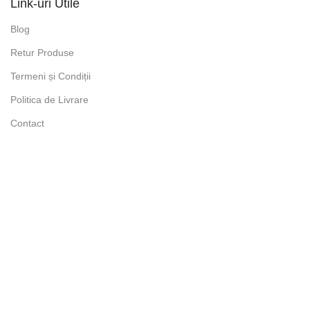
Link-uri Utile
Blog
Retur Produse
Termeni și Condiții
Politica de Livrare
Contact
Compare
Wishlist
Cart
Menu