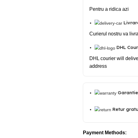
Pentru a ridica azi
Livrar
Curierul nostru va livr
DHL Couri
DHL courier will delive
address
Garantie
Retur gratui
Payment Methods: