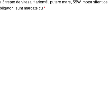
 cu 3 trepte de viteza Harlem®, putere mare, 55W, motor silentios,
ligatorii sunt marcate cu
*