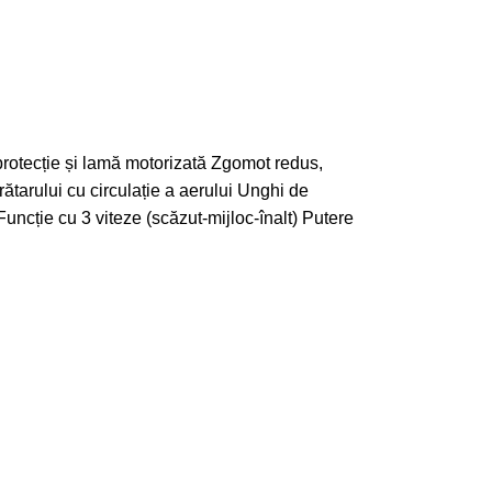
 protecție și lamă motorizată Zgomot redus,
ătarului cu circulație a aerului Unghi de
 Funcție cu 3 viteze (scăzut-mijloc-înalt) Putere