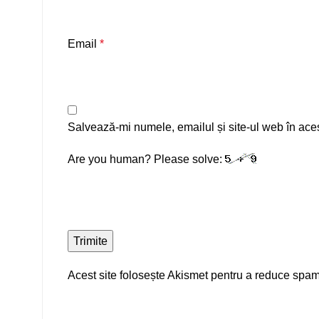
Email
*
Salvează-mi numele, emailul și site-ul web în ace
Are you human? Please solve:
Acest site folosește Akismet pentru a reduce spa