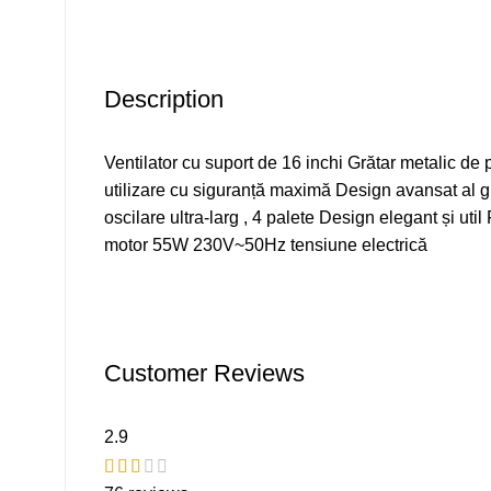
Description
Ventilator cu suport de 16 inchi Grătar metalic de
utilizare cu siguranță maximă Design avansat al gr
oscilare ultra-larg , 4 palete Design elegant și util
motor 55W 230V~50Hz tensiune electrică
Customer Reviews
2.9