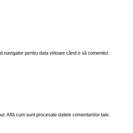
st navigator pentru data viitoare când o să comentez.
mul.
Află cum sunt procesate datele comentariilor tale
.