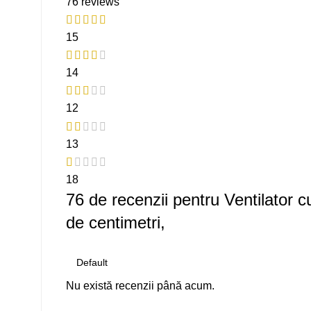
76 reviews
15
14
12
13
18
76 de recenzii pentru
Ventilator 
de centimetri,
Nu există recenzii până acum.