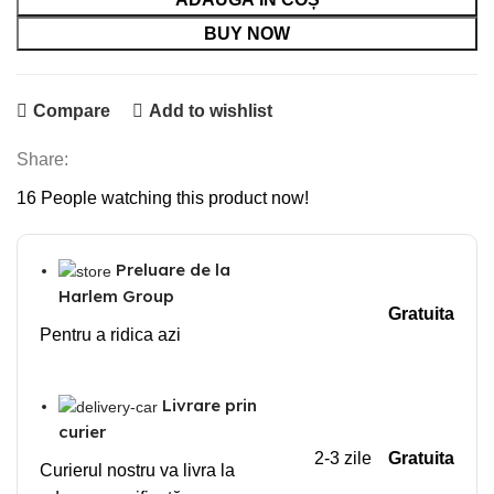
190,00 lei.
BUY NOW
Compare
Add to wishlist
Share:
16
People watching this product now!
Preluare de la
Harlem Group
Gratuita
Pentru a ridica azi
Livrare prin
curier
2-3 zile
Gratuita
Curierul nostru va livra la