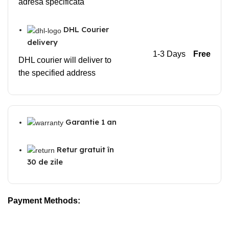
adresa specificată
DHL Courier
delivery
1-3 Days
Free
DHL courier will deliver to
the specified address
Garantie 1 an
Retur gratuit în
30 de zile
Payment Methods: