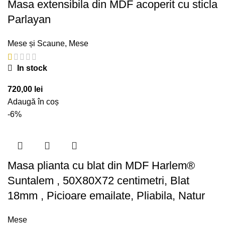
Masa extensibila din MDF acoperit cu sticla
Parlayan
Mese și Scaune
,
Mese
In stock
720,00
lei
Adaugă în coș
-6%
Masa plianta cu blat din MDF Harlem®
Suntalem , 50X80X72 centimetri, Blat
18mm , Picioare emailate, Pliabila, Natur
Mese