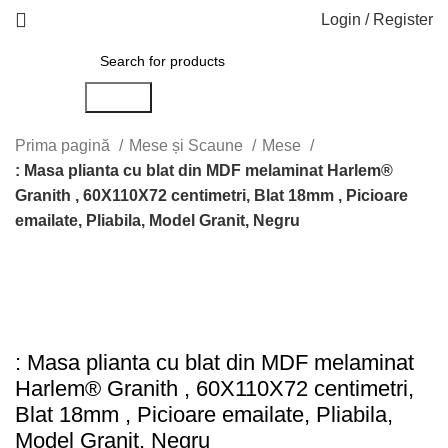
Login / Register
Search
Prima pagină
Mese și Scaune
Mese
: Masa plianta cu blat din MDF melaminat Harlem®
Granith , 60X110X72 centimetri, Blat 18mm , Picioare
emailate, Pliabila, Model Granit, Negru
-1%
Click to enlarge
: Masa plianta cu blat din MDF melaminat
Harlem® Granith , 60X110X72 centimetri,
Blat 18mm , Picioare emailate, Pliabila,
Model Granit, Negru