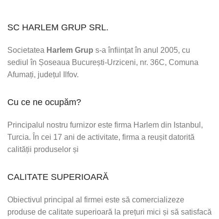
SC HARLEM GRUP SRL.
Societatea
Harlem Grup
s-a înființat în anul 2005, cu
sediul în Șoseaua București-Urziceni, nr. 36C, Comuna
Afumați, județul Ilfov.
Cu ce ne ocupăm?
Principalul nostru furnizor este firma Harlem din Istanbul,
Turcia. În cei 17 ani de activitate, firma a reușit datorită
calității produselor și
CALITATE SUPERIOARĂ
Obiectivul principal al firmei este să comercializeze
produse de calitate superioară la prețuri mici și să satisfacă