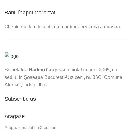
Banii Înapoi Garantat
Clienții mulțumiți sunt cea mai bună reclamă a noastră
Societatea
Harlem Grup
s-a înființat în anul 2005, cu
sediul în Șoseaua București-Urziceni, nr. 36C, Comuna
Afumați, județul Ilfov.
Subscribe us
Aragaze
Aragaz emailat cu 3 ochiuri