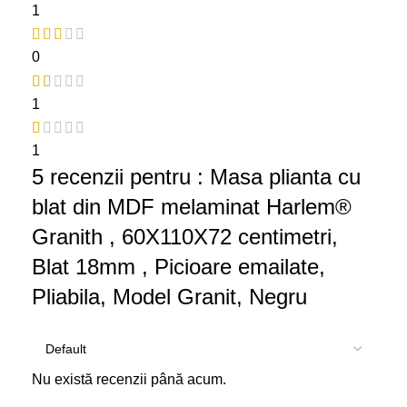
1
0
1
1
5 recenzii pentru
: Masa plianta cu
blat din MDF melaminat Harlem®
Granith , 60X110X72 centimetri,
Blat 18mm , Picioare emailate,
Pliabila, Model Granit, Negru
Nu există recenzii până acum.