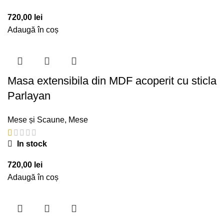
720,00
lei
Adaugă în coș
Masa extensibila din MDF acoperit cu sticla
Parlayan
Mese și Scaune
,
Mese
In stock
720,00
lei
Adaugă în coș