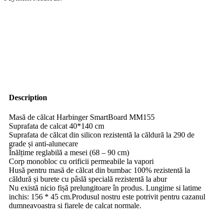
Description
Masă de călcat Harbinger SmartBoard MM155
Suprafata de calcat 40*140 cm
Suprafata de călcat din silicon rezistentă la căldură la 290 de
grade și anti-alunecare
Înălțime reglabilă a mesei (68 – 90 cm)
Corp monobloc cu orificii permeabile la vapori
Husă pentru masă de călcat din bumbac 100% rezistentă la
căldură și burete cu pâslă specială rezistentă la abur
Nu există nicio fișă prelungitoare în produs. Lungime si latime
inchis: 156 * 45 cm.Produsul nostru este potrivit pentru cazanul
dumneavoastra si fiarele de calcat normale.