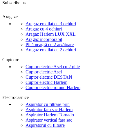
Subscribe us
Aragaze
Aragaz emailat cu 3 ochiuri
Aragaz cu 4 ochiuri
Aragaz Harlem LUX XXL
Aragaz incorporabil
Plită neagră cu 2 arzătoare
Aragaz emailat cu 2 ochiuri
Cuptoare
Cuptor electric Asel cu 2 plite
Cuptor electric Asel
Cuptor electric DESTAN
Cuptor electric Harlem
Cuptor electric rotund Harlem
Electrocasnice
Aspirator cu filtrare prin
Aspirator fara sac Harlem
Aspirator Harlem Tornado
Aspirator vertical fara sac
Aspiratorul cu filtrare