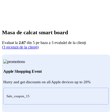
Masa de calcat smart board
Evaluat la
2.67
din 5 pe baza a
3
evaluări de la clienți
(
3
recenzii de la clienți)
Apple Shopping Event
Hurry and get discounts on all Apple devices up to 20%
Sale_coupon_15