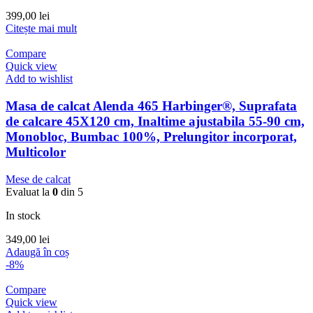
399,00
lei
Citește mai mult
Compare
Quick view
Add to wishlist
Masa de calcat Alenda 465 Harbinger®, Suprafata
de calcare 45X120 cm, Inaltime ajustabila 55-90 cm,
Monobloc, Bumbac 100%, Prelungitor incorporat,
Multicolor
Mese de calcat
Evaluat la
0
din 5
In stock
349,00
lei
Adaugă în coș
-8%
Compare
Quick view