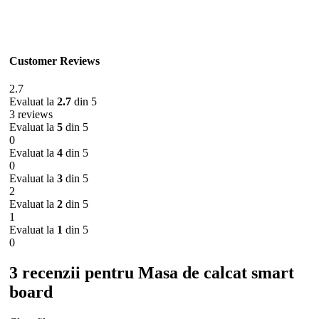
Customer Reviews
2.7
Evaluat la
2.7
din 5
3 reviews
Evaluat la
5
din 5
0
Evaluat la
4
din 5
0
Evaluat la
3
din 5
2
Evaluat la
2
din 5
1
Evaluat la
1
din 5
0
3 recenzii pentru
Masa de calcat smart
board