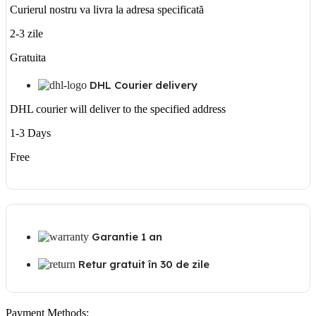
Curierul nostru va livra la adresa specificată
2-3 zile
Gratuita
DHL Courier delivery
DHL courier will deliver to the specified address
1-3 Days
Free
Garantie 1 an
Retur gratuit în 30 de zile
Payment Methods: