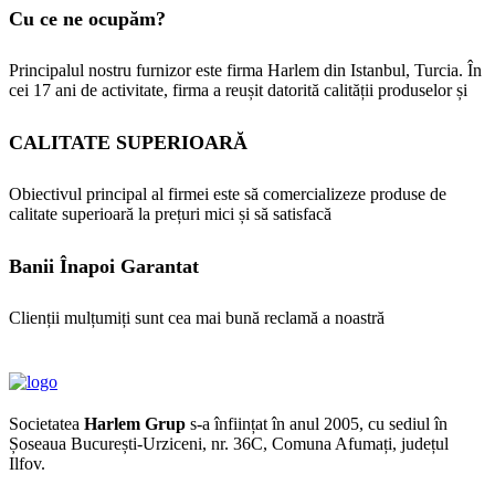
Cu ce ne ocupăm?
Principalul nostru furnizor este firma Harlem din Istanbul, Turcia. În
cei 17 ani de activitate, firma a reușit datorită calității produselor și
CALITATE SUPERIOARĂ
Obiectivul principal al firmei este să comercializeze produse de
calitate superioară la prețuri mici și să satisfacă
Banii Înapoi Garantat
Clienții mulțumiți sunt cea mai bună reclamă a noastră
Societatea
Harlem Grup
s-a înființat în anul 2005, cu sediul în
Șoseaua București-Urziceni, nr. 36C, Comuna Afumați, județul
Ilfov.