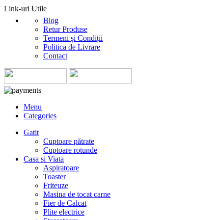
Link-uri Utile
Blog
Retur Produse
Termeni și Condiții
Politica de Livrare
Contact
Menu
Categories
Gatit
Cuptoare pătrate
Cuptoare rotunde
Casa si Viata
Aspiratoare
Toaster
Friteuze
Masina de tocat carne
Fier de Calcat
Plite electrice