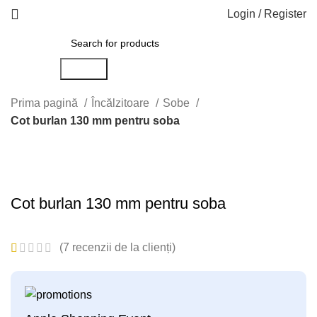
Login / Register
Search
Prima pagină
Încălzitoare
Sobe
Cot burlan 130 mm pentru soba
Click to enlarge
Cot burlan 130 mm pentru soba
(
7
recenzii de la clienți)