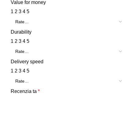
Value for money
1
2
3
4
5
Durability
1
2
3
4
5
Delivery speed
1
2
3
4
5
Recenzia ta
*