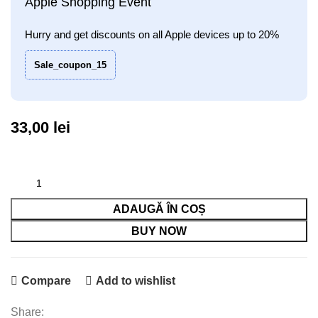
Apple Shopping Event
Hurry and get discounts on all Apple devices up to 20%
Sale_coupon_15
33,00
lei
ADAUGĂ ÎN COȘ
BUY NOW
Compare
Add to wishlist
Share: