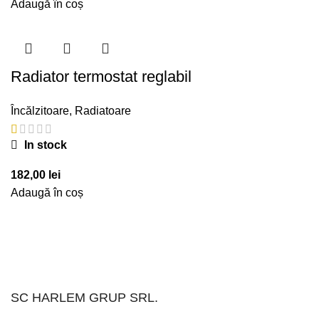
Adaugă în coș
Radiator termostat reglabil
Încălzitoare
,
Radiatoare
In stock
182,00
lei
Adaugă în coș
SC HARLEM GRUP SRL.