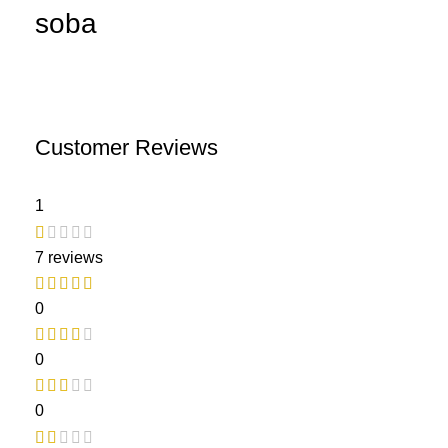
soba
Customer Reviews
1
7 reviews
0
0
0