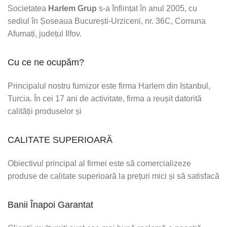
Societatea
Harlem Grup
s-a înființat în anul 2005, cu
sediul în Șoseaua București-Urziceni, nr. 36C, Comuna
Afumați, județul Ilfov.
Cu ce ne ocupăm?
Principalul nostru furnizor este firma Harlem din Istanbul,
Turcia. În cei 17 ani de activitate, firma a reușit datorită
calității produselor și
CALITATE SUPERIOARĂ
Obiectivul principal al firmei este să comercializeze
produse de calitate superioară la prețuri mici și să satisfacă
Banii Înapoi Garantat