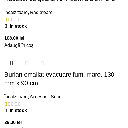
Încălzitoare
,
Radiatoare
In stock
108,00
lei
Adaugă în coș
Burlan emailat evacuare fum, maro, 130
mm x 90 cm
Încălzitoare
,
Accesorii
,
Sobe
In stock
39,00
lei