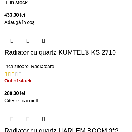
In stock
433,00
lei
Adaugă în coș
Radiator cu quartz KUMTEL® KS 2710
Încălzitoare
,
Radiatoare
Out of stock
280,00
lei
Citește mai mult
Radiator cu quartz HARLEM BOOM 3*3