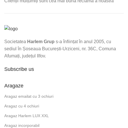
Clienții mulțumiți sunt cea mai bună reclamă a noastră
Societatea
Harlem Grup
s-a înființat în anul 2005, cu
sediul în Șoseaua București-Urziceni, nr. 36C, Comuna
Afumați, județul Ilfov.
Subscribe us
Aragaze
Aragaz emailat cu 3 ochiuri
Aragaz cu 4 ochiuri
Aragaz Harlem LUX XXL
Aragaz incorporabil