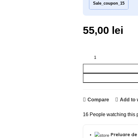
Sale_coupon_15
55,00
lei
Compare
Add to 
16
People watching this 
Preluare de