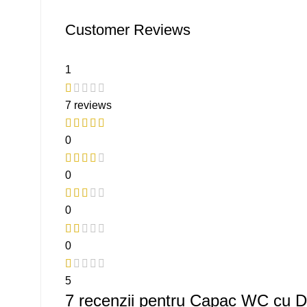
Customer Reviews
1
7 reviews
0
0
0
0
5
7 recenzii pentru
Capac WC cu D