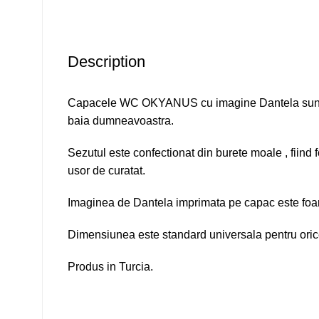
Description
Capacele WC OKYANUS cu imagine Dantela sunt foa
baia dumneavoastra.
Sezutul este confectionat din burete moale , fiind fo
usor de curatat.
Imaginea de Dantela imprimata pe capac este foar
Dimensiunea este standard universala pentru orice
Produs in Turcia.