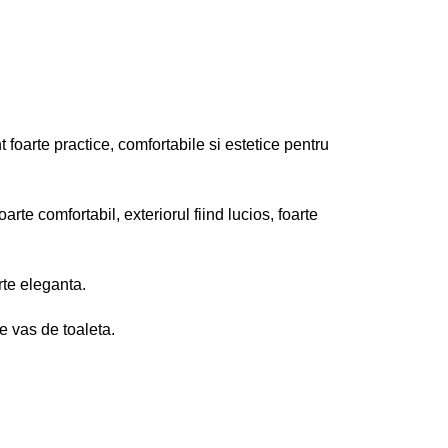
rte practice, comfortabile si estetice pentru
arte comfortabil, exteriorul fiind lucios, foarte
te eleganta.
 vas de toaleta.