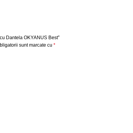
WC cu Dantela OKYANUS Best”
ligatorii sunt marcate cu
*