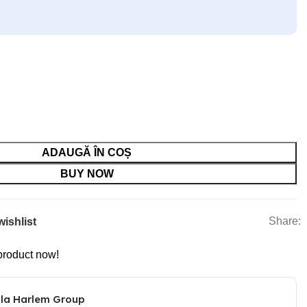
ADAUGĂ ÎN COȘ
BUY NOW
Share:
wishlist
product now!
 la Harlem Group