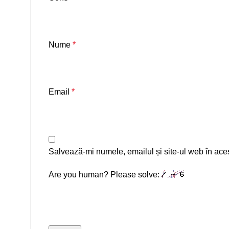
Nume
*
Email
*
Salvează-mi numele, emailul și site-ul web în ace
Are you human? Please solve: