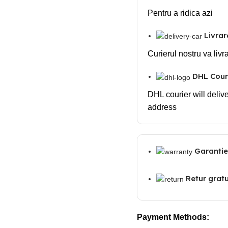
Pentru a ridica azi
Livrar
Curierul nostru va livr
DHL Couri
DHL courier will delive
address
Garantie
Retur gratui
Payment Methods: