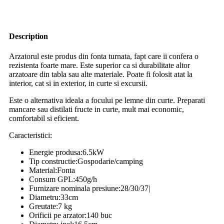
Description
Arzatorul este produs din fonta turnata, fapt care ii confera o
rezistenta foarte mare. Este superior ca si durabilitate altor
arzatoare din tabla sau alte materiale. Poate fi folosit atat la
interior, cat si in exterior, in curte si excursii.
Este o alternativa ideala a focului pe lemne din curte. Preparati
mancare sau distilati fructe in curte, mult mai economic,
comfortabil si eficient.
Caracteristici:
Energie produsa:6.5kW
Tip constructie:Gospodarie/camping
Material:Fonta
Consum GPL:450g/h
Furnizare nominala presiune:28/30/37|
Diametru:33cm
Greutate:7 kg
Orificii pe arzator:140 buc