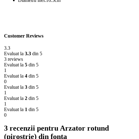
Diametru inel:16.5cm
Customer Reviews
3.3
Evaluat la
3.3
din 5
3 reviews
Evaluat la
5
din 5
1
Evaluat la
4
din 5
0
Evaluat la
3
din 5
1
Evaluat la
2
din 5
1
Evaluat la
1
din 5
0
3 recenzii pentru
Arzator rotund
(pirostrie) din fonta