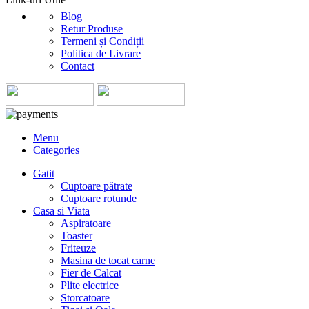
Blog
Retur Produse
Termeni și Condiții
Politica de Livrare
Contact
Menu
Categories
Gatit
Cuptoare pătrate
Cuptoare rotunde
Casa si Viata
Aspiratoare
Toaster
Friteuze
Masina de tocat carne
Fier de Calcat
Plite electrice
Storcatoare