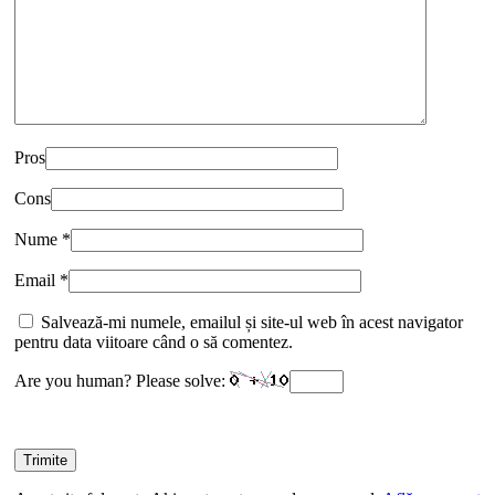
Pros
Cons
Nume
*
Email
*
Salvează-mi numele, emailul și site-ul web în acest navigator
pentru data viitoare când o să comentez.
Are you human? Please solve: