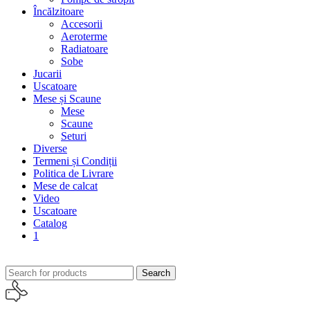
Încălzitoare
Accesorii
Aeroterme
Radiatoare
Sobe
Jucarii
Uscatoare
Mese și Scaune
Mese
Scaune
Seturi
Diverse
Termeni și Condiții
Politica de Livrare
Mese de calcat
Video
Uscatoare
Catalog
1
Search