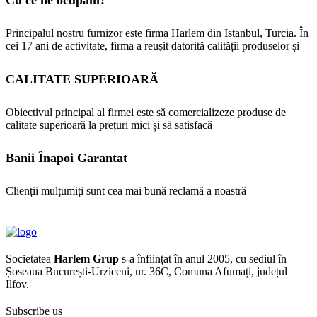
Principalul nostru furnizor este firma Harlem din Istanbul, Turcia. În
cei 17 ani de activitate, firma a reușit datorită calității produselor și
CALITATE SUPERIOARĂ
Obiectivul principal al firmei este să comercializeze produse de
calitate superioară la prețuri mici și să satisfacă
Banii Înapoi Garantat
Clienții mulțumiți sunt cea mai bună reclamă a noastră
Societatea
Harlem Grup
s-a înființat în anul 2005, cu sediul în
Șoseaua București-Urziceni, nr. 36C, Comuna Afumați, județul
Ilfov.
Subscribe us