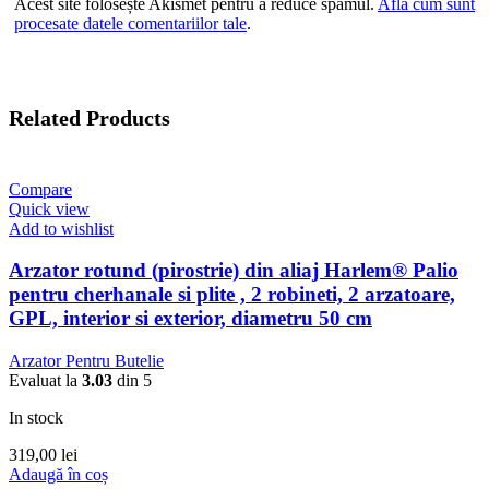
Acest site folosește Akismet pentru a reduce spamul.
Află cum sunt
procesate datele comentariilor tale
.
Related Products
Compare
Quick view
Add to wishlist
Arzator rotund (pirostrie) din aliaj Harlem® Palio
pentru cherhanale si plite , 2 robineti, 2 arzatoare,
GPL, interior si exterior, diametru 50 cm
Arzator Pentru Butelie
Evaluat la
3.03
din 5
In stock
319,00
lei
Adaugă în coș