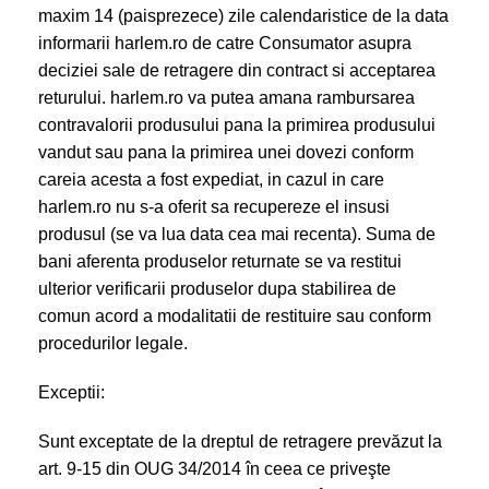
maxim 14 (paisprezece) zile calendaristice de la data
informarii harlem.ro de catre Consumator asupra
deciziei sale de retragere din contract si acceptarea
returului. harlem.ro va putea amana rambursarea
contravalorii produsului pana la primirea produsului
vandut sau pana la primirea unei dovezi conform
careia acesta a fost expediat, in cazul in care
harlem.ro nu s-a oferit sa recupereze el insusi
produsul (se va lua data cea mai recenta). Suma de
bani aferenta produselor returnate se va restitui
ulterior verificarii produselor dupa stabilirea de
comun acord a modalitatii de restituire sau conform
procedurilor legale.
Exceptii:
Sunt exceptate de la dreptul de retragere prevăzut la
art. 9-15 din OUG 34/2014 în ceea ce priveşte