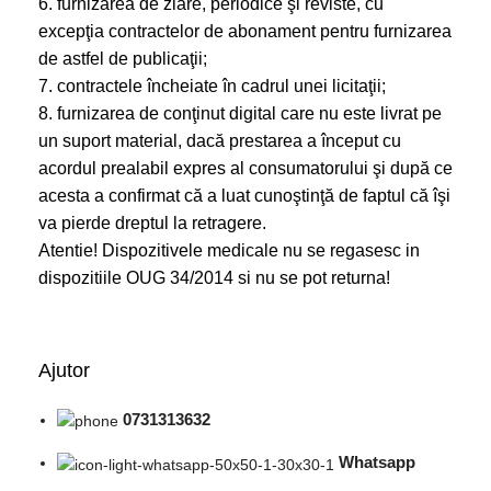
6. furnizarea de ziare, periodice şi reviste, cu
excepţia contractelor de abonament pentru furnizarea
de astfel de publicaţii;
7. contractele încheiate în cadrul unei licitaţii;
8. furnizarea de conţinut digital care nu este livrat pe
un suport material, dacă prestarea a început cu
acordul prealabil expres al consumatorului şi după ce
acesta a confirmat că a luat cunoştinţă de faptul că îşi
va pierde dreptul la retragere.
Atentie! Dispozitivele medicale nu se regasesc in
dispozitiile OUG 34/2014 si nu se pot returna!
Ajutor
0731313632
Whatsapp