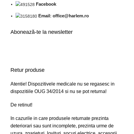
Facebook
Email: office@harlem.ro
Abonează-te la newsletter
Retur produse
Atentie! Dispozitivele medicale nu se regasesc in
dispozitiile OUG 34/2014 si nu se pot returna!
De retinut!
In cazurile in care produsele returnate prezinta
deteriorari sau sunt incomplete, prezinta urme de
uzura, zgarieturi, lovituri, socuri electrice, accesorii