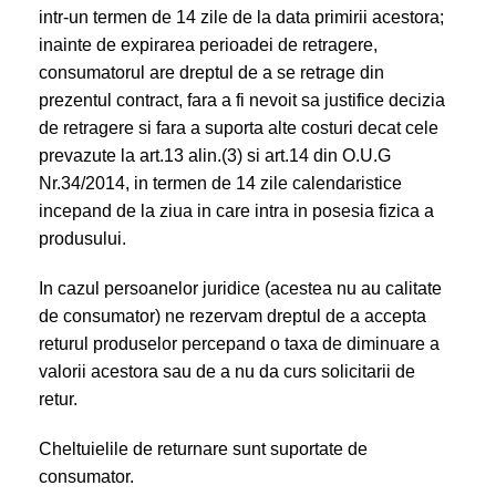
intr-un termen de 14 zile de la data primirii acestora;
inainte de expirarea perioadei de retragere,
consumatorul are dreptul de a se retrage din
prezentul contract, fara a fi nevoit sa justifice decizia
de retragere si fara a suporta alte costuri decat cele
prevazute la art.13 alin.(3) si art.14 din O.U.G
Nr.34/2014, in termen de 14 zile calendaristice
incepand de la ziua in care intra in posesia fizica a
produsului.
In cazul persoanelor juridice (acestea nu au calitate
de consumator) ne rezervam dreptul de a accepta
returul produselor percepand o taxa de diminuare a
valorii acestora sau de a nu da curs solicitarii de
retur.
Cheltuielile de returnare sunt suportate de
consumator.