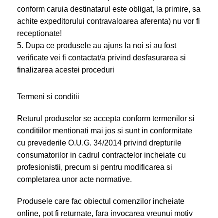
conform caruia destinatarul este obligat, la primire, sa
achite expeditorului contravaloarea aferenta) nu vor fi
receptionate!
5. Dupa ce produsele au ajuns la noi si au fost
verificate vei fi contactat/a privind desfasurarea si
finalizarea acestei proceduri
Termeni si conditii
Returul produselor se accepta conform termenilor si
conditiilor mentionati mai jos si sunt in conformitate
cu prevederile O.U.G. 34/2014 privind drepturile
consumatorilor in cadrul contractelor incheiate cu
profesionistii, precum si pentru modificarea si
completarea unor acte normative.
Produsele care fac obiectul comenzilor incheiate
online, pot fi returnate, fara invocarea vreunui motiv