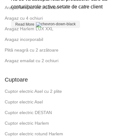
conturi/parole active setate de catre client
Aragaz emailat cu 3 ochiuri
Aragaz cu 4 ochiuri
Read More
Aragaz Harlem LUX XXL
Aragaz incorporabil
Plită neagră cu 2 arzătoare
Aragaz emailat cu 2 ochiuri
Cuptoare
Cuptor electric Asel cu 2 plite
Cuptor electric Asel
Cuptor electric DESTAN
Cuptor electric Harlem
Cuptor electric rotund Harlem