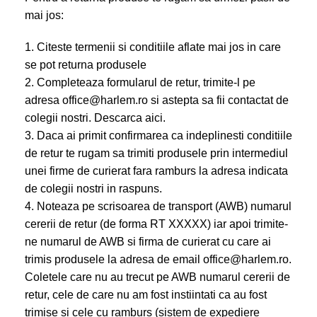
mai jos:
1. Citeste termenii si conditiile aflate mai jos in care
se pot returna produsele
2. Completeaza formularul de retur, trimite-l pe
adresa office@harlem.ro si astepta sa fii contactat de
colegii nostri. Descarca aici.
3. Daca ai primit confirmarea ca indeplinesti conditiile
de retur te rugam sa trimiti produsele prin intermediul
unei firme de curierat fara ramburs la adresa indicata
de colegii nostri in raspuns.
4. Noteaza pe scrisoarea de transport (AWB) numarul
cererii de retur (de forma RT XXXXX) iar apoi trimite-
ne numarul de AWB si firma de curierat cu care ai
trimis produsele la adresa de email office@harlem.ro.
Coletele care nu au trecut pe AWB numarul cererii de
retur, cele de care nu am fost instiintati ca au fost
trimise si cele cu ramburs (sistem de expediere